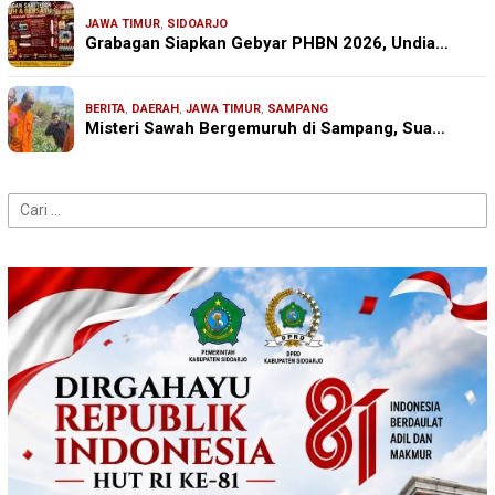
JAWA TIMUR
,
SIDOARJO
Grabagan Siapkan Gebyar PHBN 2026, Undia…
BERITA
,
DAERAH
,
JAWA TIMUR
,
SAMPANG
Misteri Sawah Bergemuruh di Sampang, Sua…
Cari
untuk: