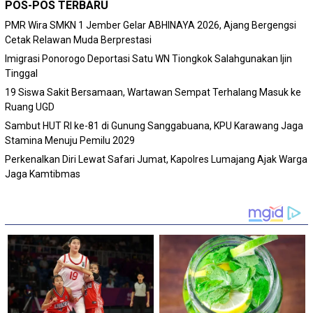
POS-POS TERBARU
PMR Wira SMKN 1 Jember Gelar ABHINAYA 2026, Ajang Bergengsi
Cetak Relawan Muda Berprestasi
Imigrasi Ponorogo Deportasi Satu WN Tiongkok Salahgunakan Ijin
Tinggal
19 Siswa Sakit Bersamaan, Wartawan Sempat Terhalang Masuk ke
Ruang UGD
Sambut HUT RI ke-81 di Gunung Sanggabuana, KPU Karawang Jaga
Stamina Menuju Pemilu 2029
Perkenalkan Diri Lewat Safari Jumat, Kapolres Lumajang Ajak Warga
Jaga Kamtibmas