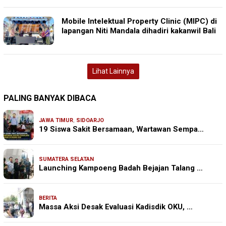
Mobile Intelektual Property Clinic (MIPC) di
lapangan Niti Mandala dihadiri kakanwil Bali
Lihat Lainnya
PALING BANYAK DIBACA
JAWA TIMUR
,
SIDOARJO
19 Siswa Sakit Bersamaan, Wartawan Sempa…
SUMATERA SELATAN
Launching Kampoeng Badah Bejajan Talang …
BERITA
Massa Aksi Desak Evaluasi Kadisdik OKU, …