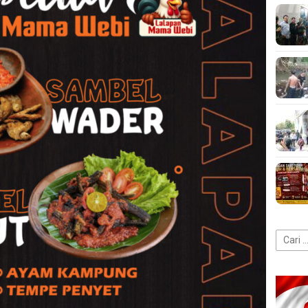
Cari
untuk: