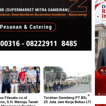
»
us Filesatu.co.id
Torehan Gemilang PT BSI:
Ruden
no, S.H. Menuju Tanah
25 Juta Jam Kerja Bebas LTI
Pinan