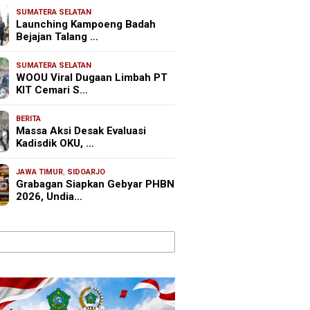
SUMATERA SELATAN
Launching Kampoeng Badah
Bejajan Talang …
SUMATERA SELATAN
WOOU Viral Dugaan Limbah PT
KIT Cemari S…
BERITA
Massa Aksi Desak Evaluasi
Kadisdik OKU, …
JAWA TIMUR
,
SIDOARJO
Grabagan Siapkan Gebyar PHBN
2026, Undia…