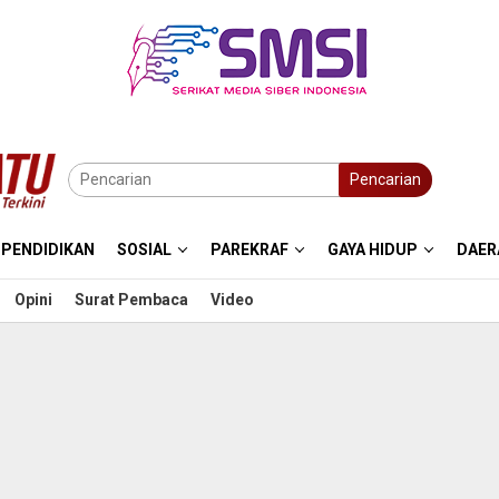
Pencarian
PENDIDIKAN
SOSIAL
PAREKRAF
GAYA HIDUP
DAER
Opini
Surat Pembaca
Video