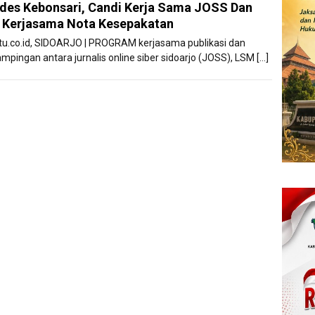
es Kebonsari, Candi Kerja Sama JOSS Dan
Karawang
Kerjasama Nota Kesepakatan
atu.co.id, SIDOARJO | PROGRAM kerjasama publikasi dan
mpingan antara jurnalis online siber sidoarjo (JOSS), LSM […]