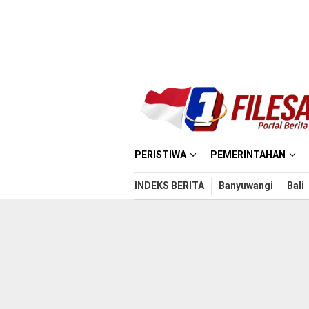
Loncat
ke
konten
PERISTIWA
PEMERINTAHAN
INDEKS BERITA
Banyuwangi
Bali