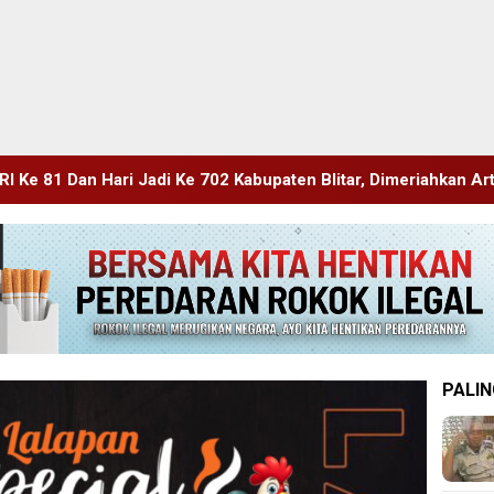
e 702 Kabupaten Blitar, Dimeriahkan Artis Happy Asmara
PALIN