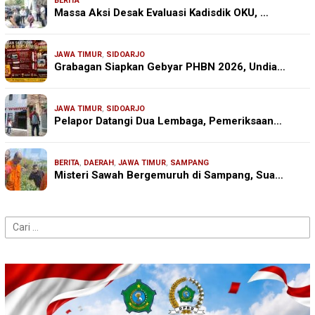
BERITA
Massa Aksi Desak Evaluasi Kadisdik OKU, …
JAWA TIMUR
,
SIDOARJO
Grabagan Siapkan Gebyar PHBN 2026, Undia…
JAWA TIMUR
,
SIDOARJO
Pelapor Datangi Dua Lembaga, Pemeriksaan…
BERITA
,
DAERAH
,
JAWA TIMUR
,
SAMPANG
Misteri Sawah Bergemuruh di Sampang, Sua…
Cari
untuk: