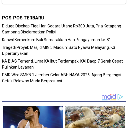
POS-POS TERBARU
Diduga Disekap Tiga Hari Gegara Utang Rp300 Juta, Pria Ketapang
Sampang Diselamatkan Polisi
Kanwil Kemenkum Bali Semarakkan Hari Pengayoman ke-81
Tragedi Proyek Masjid MIN 5 Madiun: Satu Nyawa Melayang, K3
Dipertanyakan
KA BIAS Terhenti, Lima KA Ikut Terdampak, KAI Daop 7 Gerak Cepat
Pulihkan Layanan
PMR Wira SMKN 1 Jember Gelar ABHINAYA 2026, Ajang Bergengsi
Cetak Relawan Muda Berprestasi