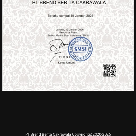
PT Brend Berita Cakrawala Copyright@2020-2025