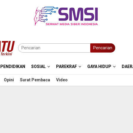
Pencarian
PENDIDIKAN
SOSIAL
PAREKRAF
GAYA HIDUP
DAER
Opini
Surat Pembaca
Video