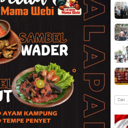
Cari
untuk: