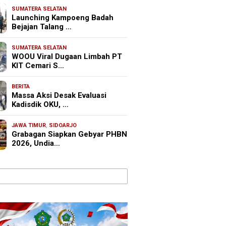
SUMATERA SELATAN
Launching Kampoeng Badah
Bejajan Talang …
SUMATERA SELATAN
WOOU Viral Dugaan Limbah PT
KIT Cemari S…
BERITA
Massa Aksi Desak Evaluasi
Kadisdik OKU, …
JAWA TIMUR
,
SIDOARJO
Grabagan Siapkan Gebyar PHBN
2026, Undia…