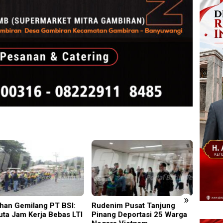
»
han Gemilang PT BSI:
Rudenim Pusat Tanjung
Blitar
uta Jam Kerja Bebas LTI
Pinang Deportasi 25 Warga
Mempe