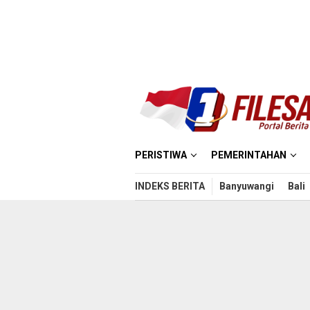
Loncat
ke
konten
PERISTIWA
PEMERINTAHAN
INDEKS BERITA
Banyuwangi
Bali