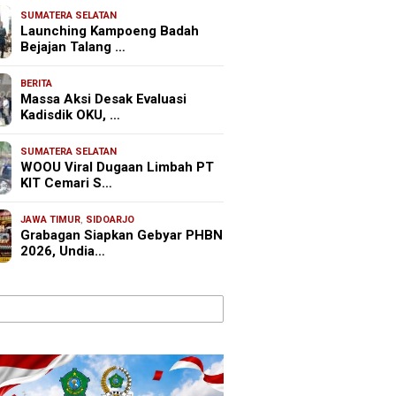
SUMATERA SELATAN
Launching Kampoeng Badah
Bejajan Talang …
BERITA
Massa Aksi Desak Evaluasi
Kadisdik OKU, …
SUMATERA SELATAN
WOOU Viral Dugaan Limbah PT
KIT Cemari S…
JAWA TIMUR
,
SIDOARJO
Grabagan Siapkan Gebyar PHBN
2026, Undia…