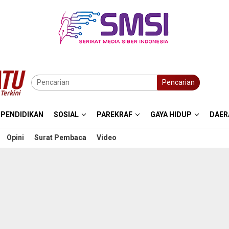
Pencarian
PENDIDIKAN
SOSIAL
PAREKRAF
GAYA HIDUP
DAER
Opini
Surat Pembaca
Video