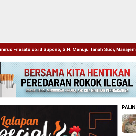
pono, S.H. Menuju Tanah Suci, Manajemen Pastikan Pelayanan B
PALIN