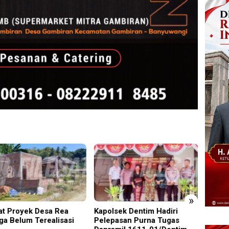
»
t Proyek Desa Rea
Kapolsek Dentim Hadiri
Edukas
ga Belum Terealisasi
Pelepasan Purna Tugas
Sidoar