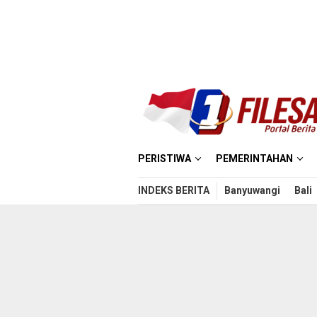
Loncat
ke
konten
PERISTIWA
PEMERINTAHAN
INDEKS BERITA
Banyuwangi
Bali