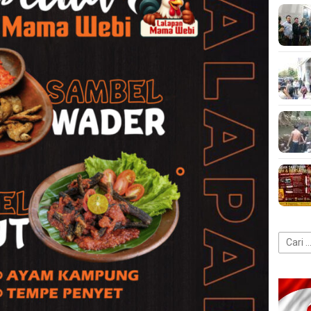
Cari
untuk: