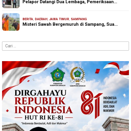
Pelapor Datangi Dua Lembaga, Pemeriksaan…
BERITA
,
DAERAH
,
JAWA TIMUR
,
SAMPANG
Misteri Sawah Bergemuruh di Sampang, Sua…
Cari
untuk: