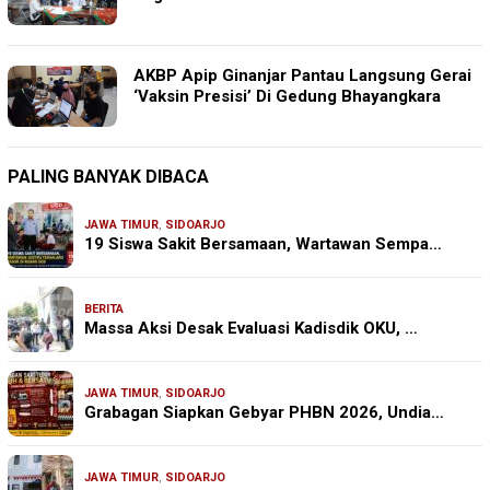
AKBP Apip Ginanjar Pantau Langsung Gerai
‘Vaksin Presisi’ Di Gedung Bhayangkara
PALING BANYAK DIBACA
JAWA TIMUR
,
SIDOARJO
19 Siswa Sakit Bersamaan, Wartawan Sempa…
BERITA
Massa Aksi Desak Evaluasi Kadisdik OKU, …
JAWA TIMUR
,
SIDOARJO
Grabagan Siapkan Gebyar PHBN 2026, Undia…
JAWA TIMUR
,
SIDOARJO