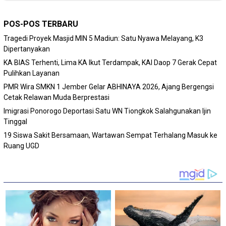
POS-POS TERBARU
Tragedi Proyek Masjid MIN 5 Madiun: Satu Nyawa Melayang, K3
Dipertanyakan
KA BIAS Terhenti, Lima KA Ikut Terdampak, KAI Daop 7 Gerak Cepat
Pulihkan Layanan
PMR Wira SMKN 1 Jember Gelar ABHINAYA 2026, Ajang Bergengsi
Cetak Relawan Muda Berprestasi
Imigrasi Ponorogo Deportasi Satu WN Tiongkok Salahgunakan Ijin
Tinggal
19 Siswa Sakit Bersamaan, Wartawan Sempat Terhalang Masuk ke
Ruang UGD