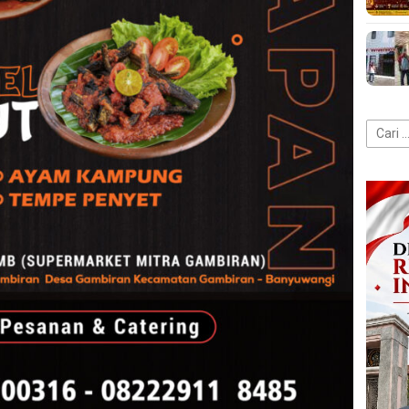
Cari
untuk: