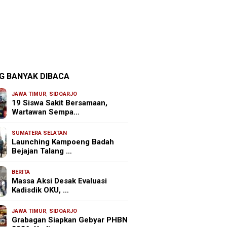
G BANYAK DIBACA
JAWA TIMUR
,
SIDOARJO
19 Siswa Sakit Bersamaan,
Wartawan Sempa…
SUMATERA SELATAN
Launching Kampoeng Badah
Bejajan Talang …
BERITA
Massa Aksi Desak Evaluasi
Kadisdik OKU, …
JAWA TIMUR
,
SIDOARJO
Grabagan Siapkan Gebyar PHBN