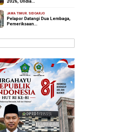
2026, Undia…
JAWA TIMUR
,
SIDOARJO
Pelapor Datangi Dua Lembaga,
Pemeriksaan…