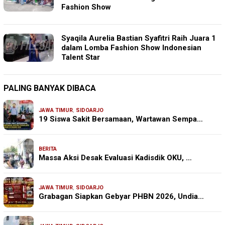
Fashion Show
Syaqila Aurelia Bastian Syafitri Raih Juara 1
dalam Lomba Fashion Show Indonesian
Talent Star
PALING BANYAK DIBACA
JAWA TIMUR
,
SIDOARJO
19 Siswa Sakit Bersamaan, Wartawan Sempa…
BERITA
Massa Aksi Desak Evaluasi Kadisdik OKU, …
JAWA TIMUR
,
SIDOARJO
Grabagan Siapkan Gebyar PHBN 2026, Undia…