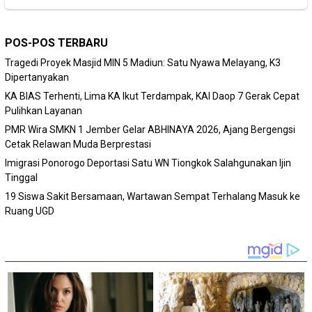
POS-POS TERBARU
Tragedi Proyek Masjid MIN 5 Madiun: Satu Nyawa Melayang, K3
Dipertanyakan
KA BIAS Terhenti, Lima KA Ikut Terdampak, KAI Daop 7 Gerak Cepat
Pulihkan Layanan
PMR Wira SMKN 1 Jember Gelar ABHINAYA 2026, Ajang Bergengsi
Cetak Relawan Muda Berprestasi
Imigrasi Ponorogo Deportasi Satu WN Tiongkok Salahgunakan Ijin
Tinggal
19 Siswa Sakit Bersamaan, Wartawan Sempat Terhalang Masuk ke
Ruang UGD