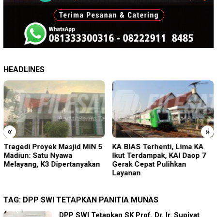
HEADLINES
«
»
Tragedi Proyek Masjid MIN 5
KA BIAS Terhenti, Lima KA
Madiun: Satu Nyawa
Ikut Terdampak, KAI Daop 7
Melayang, K3 Dipertanyakan
Gerak Cepat Pulihkan
Layanan
TAG:
DPP SWI TETAPKAN PANITIA MUNAS
DPP SWI Tetapkan SK Prof. Dr. Ir. Supiyat