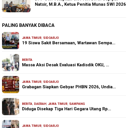
Natsir, M.B.A., Ketua Penitia Munas SWI 2026
PALING BANYAK DIBACA
JAWA TIMUR
,
SIDOARJO
19 Siswa Sakit Bersamaan, Wartawan Sempa…
BERITA
Massa Aksi Desak Evaluasi Kadisdik OKU, …
JAWA TIMUR
,
SIDOARJO
Grabagan Siapkan Gebyar PHBN 2026, Undia…
BERITA
,
DAERAH
,
JAWA TIMUR
,
SAMPANG
Diduga Disekap Tiga Hari Gegara Utang Rp…
JAWA TIMUR
,
SIDOARJO