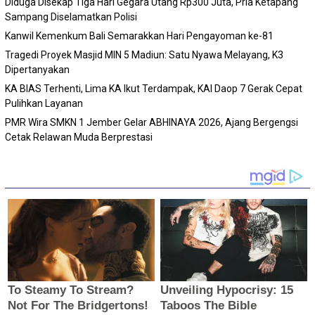
Diduga Disekap Tiga Hari Gegara Utang Rp300 Juta, Pria Ketapang
Sampang Diselamatkan Polisi
Kanwil Kemenkum Bali Semarakkan Hari Pengayoman ke-81
Tragedi Proyek Masjid MIN 5 Madiun: Satu Nyawa Melayang, K3
Dipertanyakan
KA BIAS Terhenti, Lima KA Ikut Terdampak, KAI Daop 7 Gerak Cepat
Pulihkan Layanan
PMR Wira SMKN 1 Jember Gelar ABHINAYA 2026, Ajang Bergengsi
Cetak Relawan Muda Berprestasi