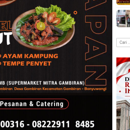
Cari
untuk: