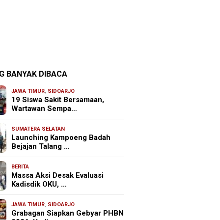
G BANYAK DIBACA
JAWA TIMUR
,
SIDOARJO
19 Siswa Sakit Bersamaan,
Wartawan Sempa…
SUMATERA SELATAN
Launching Kampoeng Badah
Bejajan Talang …
BERITA
Massa Aksi Desak Evaluasi
Kadisdik OKU, …
JAWA TIMUR
,
SIDOARJO
Grabagan Siapkan Gebyar PHBN