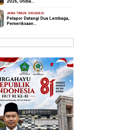
2026, Undia…
JAWA TIMUR
,
SIDOARJO
Pelapor Datangi Dua Lembaga,
Pemeriksaan…