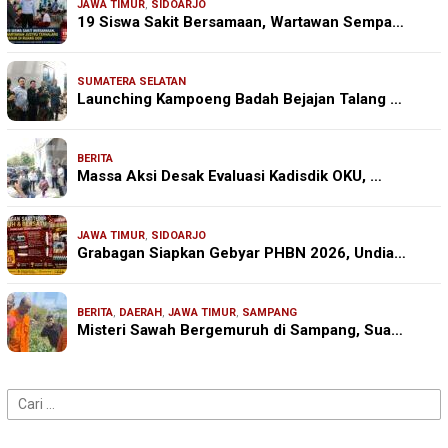
JAWA TIMUR
,
SIDOARJO
19 Siswa Sakit Bersamaan, Wartawan Sempa…
SUMATERA SELATAN
Launching Kampoeng Badah Bejajan Talang …
BERITA
Massa Aksi Desak Evaluasi Kadisdik OKU, …
JAWA TIMUR
,
SIDOARJO
Grabagan Siapkan Gebyar PHBN 2026, Undia…
BERITA
,
DAERAH
,
JAWA TIMUR
,
SAMPANG
Misteri Sawah Bergemuruh di Sampang, Sua…
Cari
untuk: