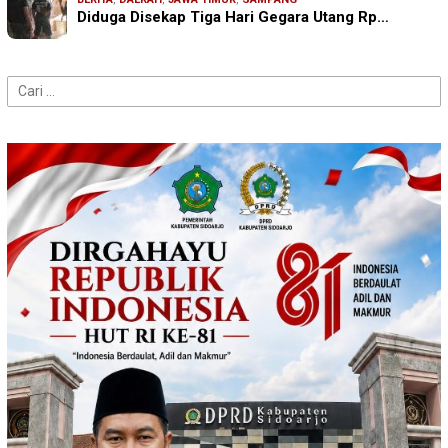
Diduga Disekap Tiga Hari Gegara Utang Rp…
Cari
untuk: