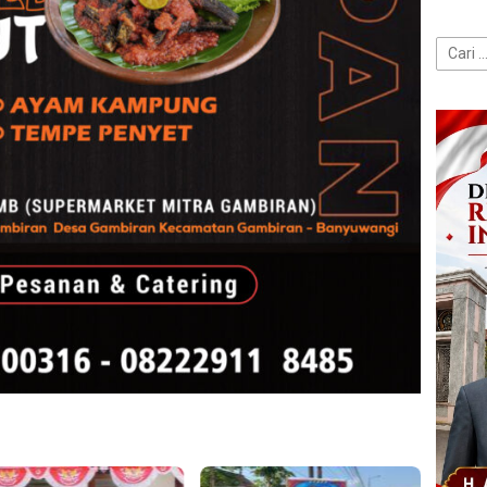
Cari
untuk: