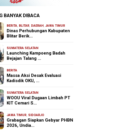
G BANYAK DIBACA
BERITA
,
BLITAR
,
DAERAH
,
JAWA TIMUR
Dinas Perhubungan Kabupaten
Blitar Berik…
SUMATERA SELATAN
Launching Kampoeng Badah
Bejajan Talang …
BERITA
Massa Aksi Desak Evaluasi
Kadisdik OKU, …
SUMATERA SELATAN
WOOU Viral Dugaan Limbah PT
KIT Cemari S…
JAWA TIMUR
,
SIDOARJO
Grabagan Siapkan Gebyar PHBN
2026, Undia…