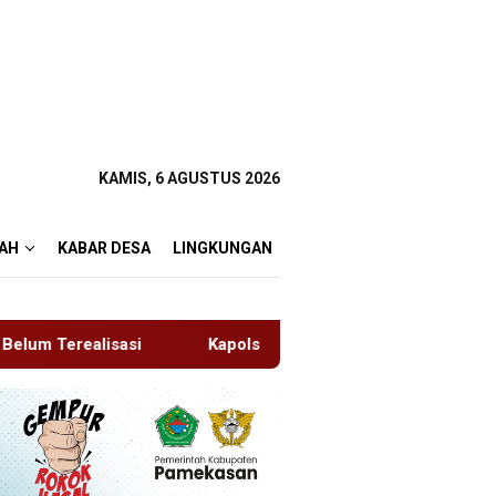
KAMIS, 6 AGUSTUS 2026
AH
KABAR DESA
LINGKUNGAN
Kapolsek Dentim Hadiri Pelepasan Purna Tugas Danramil 161