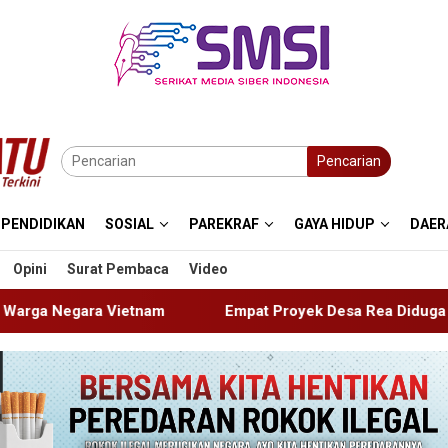
Pencarian
PENDIDIKAN
SOSIAL
PAREKRAF
GAYA HIDUP
DAER
Opini
Surat Pembaca
Video
Empat Proyek Desa Rea Diduga Belum Terealisasi