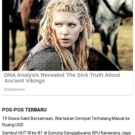
POS-POS TERBARU
19 Siswa Sakit Bersamaan, Wartawan Sempat Terhalang Masuk ke
Ruang UGD
Sambut HUT RI ke-81 di Gunung Sanggabuana, KPU Karawang Jaga