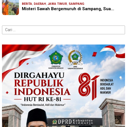
BERITA
,
DAERAH
,
JAWA TIMUR
,
SAMPANG
Misteri Sawah Bergemuruh di Sampang, Sua…
Cari
untuk: