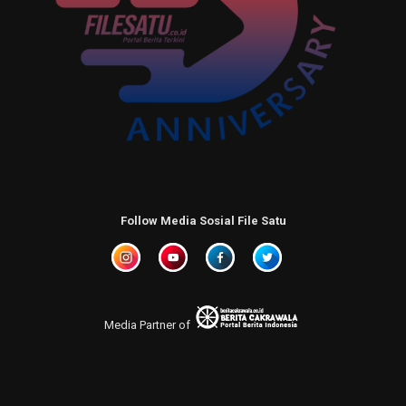
Follow Media Sosial File Satu
Media Partner of