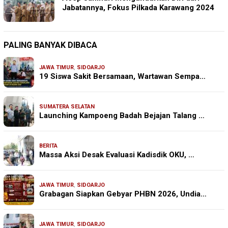
Jabatannya, Fokus Pilkada Karawang 2024
PALING BANYAK DIBACA
JAWA TIMUR
,
SIDOARJO
19 Siswa Sakit Bersamaan, Wartawan Sempa…
SUMATERA SELATAN
Launching Kampoeng Badah Bejajan Talang …
BERITA
Massa Aksi Desak Evaluasi Kadisdik OKU, …
JAWA TIMUR
,
SIDOARJO
Grabagan Siapkan Gebyar PHBN 2026, Undia…
JAWA TIMUR
,
SIDOARJO