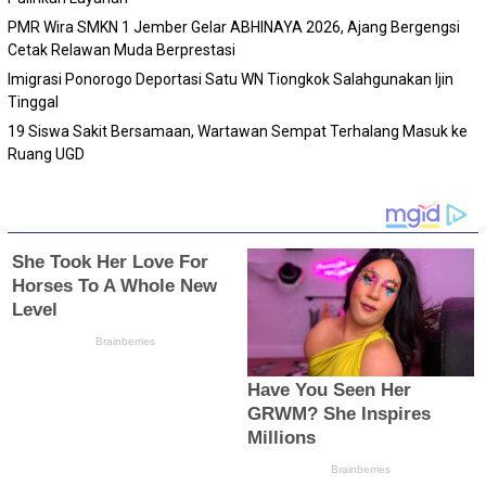
PMR Wira SMKN 1 Jember Gelar ABHINAYA 2026, Ajang Bergengsi
Cetak Relawan Muda Berprestasi
Imigrasi Ponorogo Deportasi Satu WN Tiongkok Salahgunakan Ijin
Tinggal
19 Siswa Sakit Bersamaan, Wartawan Sempat Terhalang Masuk ke
Ruang UGD