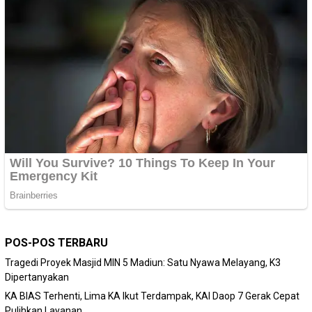
POS-POS TERBARU
Tragedi Proyek Masjid MIN 5 Madiun: Satu Nyawa Melayang, K3
Dipertanyakan
KA BIAS Terhenti, Lima KA Ikut Terdampak, KAI Daop 7 Gerak Cepat
Pulihkan Layanan