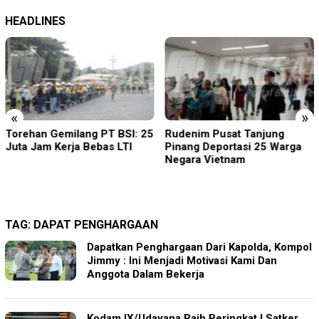
HEADLINES
«
»
Torehan Gemilang PT BSI: 25
Rudenim Pusat Tanjung
Juta Jam Kerja Bebas LTI
Pinang Deportasi 25 Warga
Negara Vietnam
TAG:
DAPAT PENGHARGAAN
Dapatkan Penghargaan Dari Kapolda, Kompol
Jimmy : Ini Menjadi Motivasi Kami Dan
Anggota Dalam Bekerja
Kodam IX/Udayana Raih Peringkat I Satker