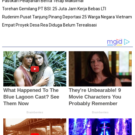
Pastikan Pelayanan Berita Tetap Maksimal
Torehan Gemilang PT BSI: 25 Juta Jam Kerja Bebas LTI
Rudenim Pusat Tanjung Pinang Deportasi 25 Warga Negara Vietnam
Empat Proyek Desa Rea Diduga Belum Terealisasi