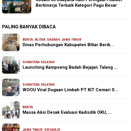
Berkinerja Terbaik Kategori Pagu Besar
PALING BANYAK DIBACA
BERITA
,
BLITAR
,
DAERAH
,
JAWA TIMUR
Dinas Perhubungan Kabupaten Blitar Berik…
SUMATERA SELATAN
Launching Kampoeng Badah Bejajan Talang …
SUMATERA SELATAN
WOOU Viral Dugaan Limbah PT KIT Cemari S…
BERITA
Massa Aksi Desak Evaluasi Kadisdik OKU, …
JAWA TIMUR
,
SIDOARJO