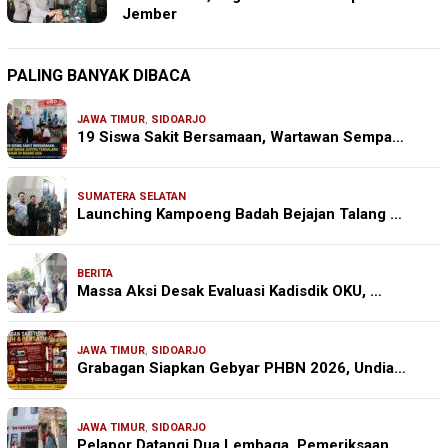
Jember
PALING BANYAK DIBACA
JAWA TIMUR
,
SIDOARJO
19 Siswa Sakit Bersamaan, Wartawan Sempa…
SUMATERA SELATAN
Launching Kampoeng Badah Bejajan Talang …
BERITA
Massa Aksi Desak Evaluasi Kadisdik OKU, …
JAWA TIMUR
,
SIDOARJO
Grabagan Siapkan Gebyar PHBN 2026, Undia…
JAWA TIMUR
,
SIDOARJO
Pelapor Datangi Dua Lembaga, Pemeriksaan…