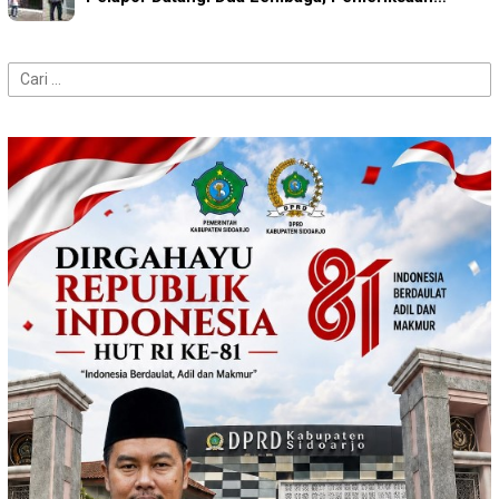
Cari
untuk: