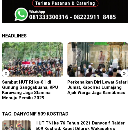
HEADLINES
«
»
Sambut HUT RI ke-81 di
Perkenalkan Diri Lewat Safari
Gunung Sanggabuana, KPU
Jumat, Kapolres Lumajang
Karawang Jaga Stamina
Ajak Warga Jaga Kamtibmas
Menuju Pemilu 2029
TAG:
DANYONIF 509 KOSTRAD
HUT TNI ke 76 Tahun 2021 Danyonif Raider
509 Kostrad, Kaget Diluruk Wakapolres