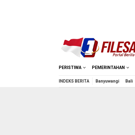
Loncat
ke
konten
PERISTIWA
PEMERINTAHAN
INDEKS BERITA
Banyuwangi
Bali