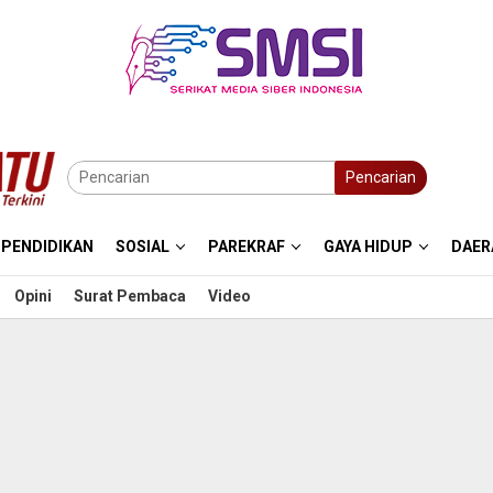
Pencarian
PENDIDIKAN
SOSIAL
PAREKRAF
GAYA HIDUP
DAER
Opini
Surat Pembaca
Video