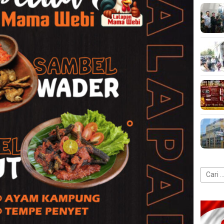
Cari
untuk: