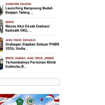
SUMATERA SELATAN
Launching Kampoeng Badah
Bejajan Talang …
BERITA
Massa Aksi Desak Evaluasi
Kadisdik OKU, …
JAWA TIMUR
,
SIDOARJO
Grabagan Siapkan Gebyar PHBN
2026, Undia…
BERITA
,
DAERAH
,
JAWA TIMUR
,
JEMBER
Terhambatnya Perizinan Klinik
Dokterku B…