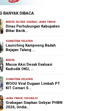
G BANYAK DIBACA
BERITA
,
BLITAR
,
DAERAH
,
JAWA TIMUR
Dinas Perhubungan Kabupaten
Blitar Berik…
SUMATERA SELATAN
Launching Kampoeng Badah
Bejajan Talang …
BERITA
Massa Aksi Desak Evaluasi
Kadisdik OKU, …
SUMATERA SELATAN
WOOU Viral Dugaan Limbah PT
KIT Cemari S…
JAWA TIMUR
,
SIDOARJO
Grabagan Siapkan Gebyar PHBN
2026, Undia…