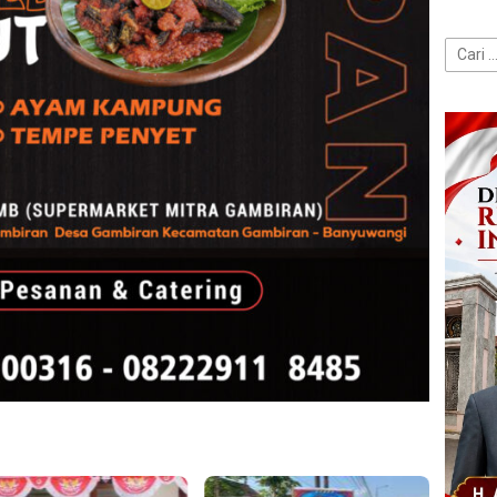
Cari
untuk: