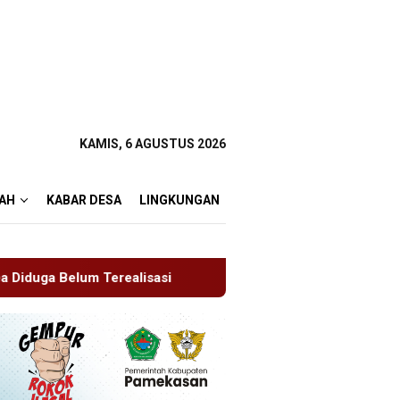
KAMIS, 6 AGUSTUS 2026
AH
KABAR DESA
LINGKUNGAN
asi
Kapolsek Dentim Hadiri Pelepasan Purna Tugas Danr