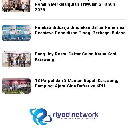
Pemilih Berkelanjutan Triwulan 2 Tahun
2025
Pemkab Sidoarjo Umumkan Daftar Penerima
Beasiswa Pendidikan Tinggi Berbagai Bidang
Bang Joy Resmi Daftar Calon Ketua Koni
Karawang
13 Parpol dan 3 Mantan Bupati Karawang,
Dampingi Ajam-Gina Daftar ke KPU