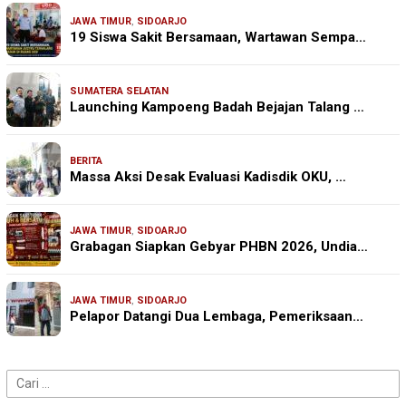
JAWA TIMUR
,
SIDOARJO
19 Siswa Sakit Bersamaan, Wartawan Sempa…
SUMATERA SELATAN
Launching Kampoeng Badah Bejajan Talang …
BERITA
Massa Aksi Desak Evaluasi Kadisdik OKU, …
JAWA TIMUR
,
SIDOARJO
Grabagan Siapkan Gebyar PHBN 2026, Undia…
JAWA TIMUR
,
SIDOARJO
Pelapor Datangi Dua Lembaga, Pemeriksaan…
Cari
untuk: