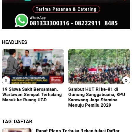
HEADLINES
«
»
19 Siswa Sakit Bersamaan,
Sambut HUT RI ke-81 di
Wartawan Sempat Terhalang
Gunung Sanggabuana, KPU
Masuk ke Ruang UGD
Karawang Jaga Stamina
Menuju Pemilu 2029
TAG:
DAFTAR
Rapat Pleno Terbuka Rekapitulasi Daftar