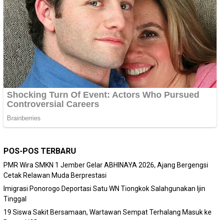
POS-POS TERBARU
PMR Wira SMKN 1 Jember Gelar ABHINAYA 2026, Ajang Bergengsi
Cetak Relawan Muda Berprestasi
Imigrasi Ponorogo Deportasi Satu WN Tiongkok Salahgunakan Ijin
Tinggal
19 Siswa Sakit Bersamaan, Wartawan Sempat Terhalang Masuk ke