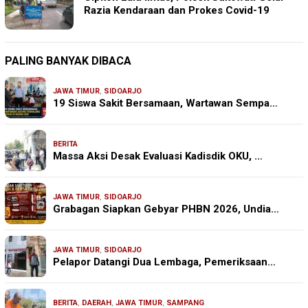
Razia Kendaraan dan Prokes Covid-19
PALING BANYAK DIBACA
JAWA TIMUR
,
SIDOARJO
19 Siswa Sakit Bersamaan, Wartawan Sempa…
BERITA
Massa Aksi Desak Evaluasi Kadisdik OKU, …
JAWA TIMUR
,
SIDOARJO
Grabagan Siapkan Gebyar PHBN 2026, Undia…
JAWA TIMUR
,
SIDOARJO
Pelapor Datangi Dua Lembaga, Pemeriksaan…
BERITA
,
DAERAH
,
JAWA TIMUR
,
SAMPANG