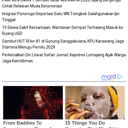
PMR Wira SMKN 1 Jember Gelar ABHINAYA 2026, Ajang Bergengsi
Cetak Relawan Muda Berprestasi
Imigrasi Ponorogo Deportasi Satu WN Tiongkok Salahgunakan Ijin
Tinggal
19 Siswa Sakit Bersamaan, Wartawan Sempat Terhalang Masuk ke
Ruang UGD
Sambut HUT RI ke-81 di Gunung Sanggabuana, KPU Karawang Jaga
Stamina Menuju Pemilu 2029
Perkenalkan Diri Lewat Safari Jumat, Kapolres Lumajang Ajak Warga
Jaga Kamtibmas