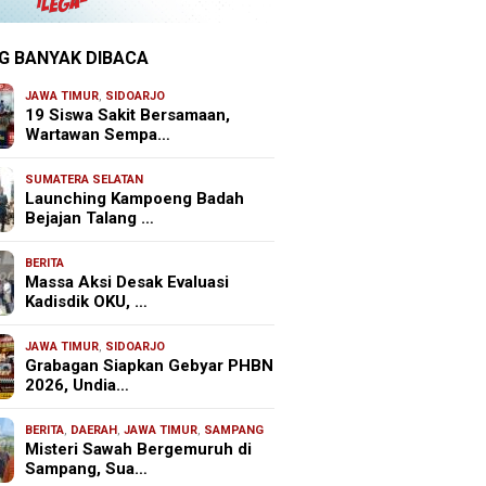
G BANYAK DIBACA
JAWA TIMUR
,
SIDOARJO
19 Siswa Sakit Bersamaan,
Wartawan Sempa…
SUMATERA SELATAN
Launching Kampoeng Badah
Bejajan Talang …
BERITA
Massa Aksi Desak Evaluasi
Kadisdik OKU, …
JAWA TIMUR
,
SIDOARJO
Grabagan Siapkan Gebyar PHBN
2026, Undia…
BERITA
,
DAERAH
,
JAWA TIMUR
,
SAMPANG
Misteri Sawah Bergemuruh di
Sampang, Sua…