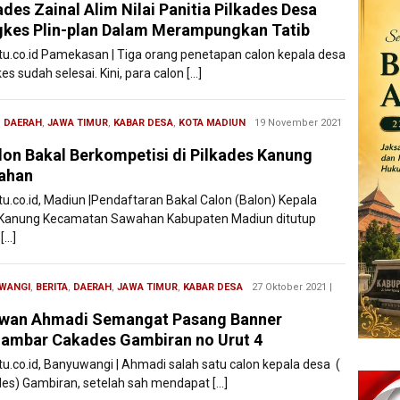
des Zainal Alim Nilai Panitia Pilkades Desa
kes Plin-plan Dalam Merampungkan Tatib
atu.co.id Pamekasan | Tiga orang penetapan calon kepala desa
s sudah selesai. Kini, para calon […]
,
DAERAH
,
JAWA TIMUR
,
KABAR DESA
,
KOTA MADIUN
Redaksi
19 November 2021
Filesatu
lon Bakal Berkompetisi di Pilkades Kanung
ahan
atu.co.id, Madiun |Pendaftaran Bakal Calon (Balon) Kepala
Kanung Kecamatan Sawahan Kabupaten Madiun ditutup
[…]
WANGI
,
BERITA
,
DAERAH
,
JAWA TIMUR
,
KABAR DESA
Redaksi
27 Oktober 2021 |
Filesatu
awan Ahmadi Semangat Pasang Banner
ambar Cakades Gambiran no Urut 4
atu.co.id, Banyuwangi | Ahmadi salah satu calon kepala desa (
es) Gambiran, setelah sah mendapat […]