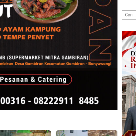
Cari
untuk: