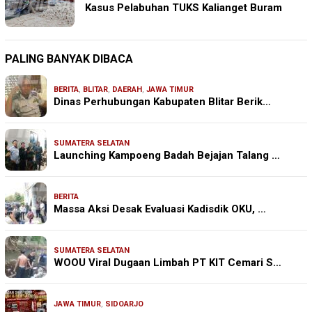
Kasus Pelabuhan TUKS Kalianget Buram
PALING BANYAK DIBACA
BERITA
,
BLITAR
,
DAERAH
,
JAWA TIMUR
Dinas Perhubungan Kabupaten Blitar Berik…
SUMATERA SELATAN
Launching Kampoeng Badah Bejajan Talang …
BERITA
Massa Aksi Desak Evaluasi Kadisdik OKU, …
SUMATERA SELATAN
WOOU Viral Dugaan Limbah PT KIT Cemari S…
JAWA TIMUR
,
SIDOARJO