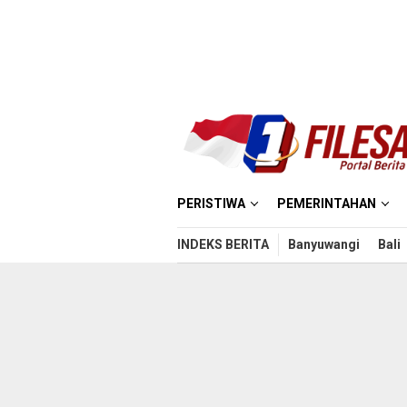
Loncat
ke
konten
PERISTIWA
PEMERINTAHAN
INDEKS BERITA
Banyuwangi
Bali