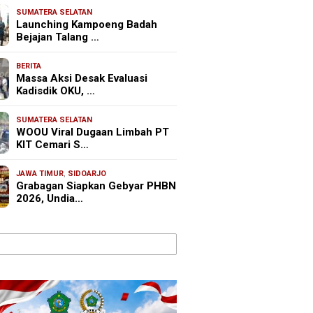
SUMATERA SELATAN
Launching Kampoeng Badah
Bejajan Talang …
BERITA
Massa Aksi Desak Evaluasi
Kadisdik OKU, …
SUMATERA SELATAN
WOOU Viral Dugaan Limbah PT
KIT Cemari S…
JAWA TIMUR
,
SIDOARJO
Grabagan Siapkan Gebyar PHBN
2026, Undia…