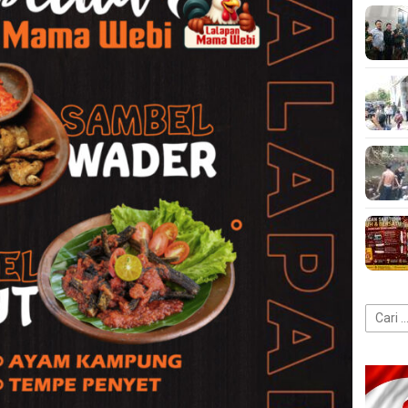
Cari
untuk: