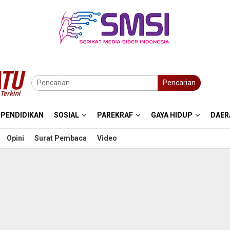
Pencarian
PENDIDIKAN
SOSIAL
PAREKRAF
GAYA HIDUP
DAER
Opini
Surat Pembaca
Video