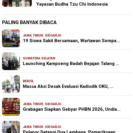
Yayasan Budha Tzu Chi Indonesia
PALING BANYAK DIBACA
JAWA TIMUR
,
SIDOARJO
19 Siswa Sakit Bersamaan, Wartawan Sempa…
SUMATERA SELATAN
Launching Kampoeng Badah Bejajan Talang …
BERITA
Massa Aksi Desak Evaluasi Kadisdik OKU, …
JAWA TIMUR
,
SIDOARJO
Grabagan Siapkan Gebyar PHBN 2026, Undia…
JAWA TIMUR
,
SIDOARJO
Pelapor Datangi Dua Lembaga, Pemeriksaan…