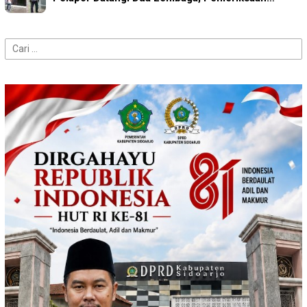
Cari
untuk: