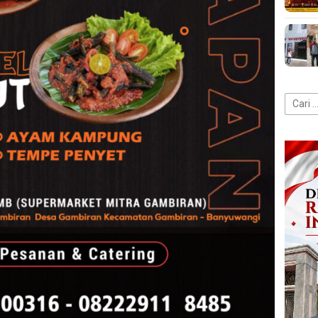
Cari
untuk: