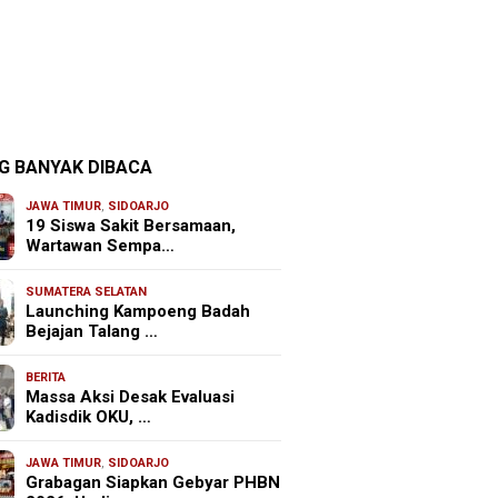
G BANYAK DIBACA
JAWA TIMUR
,
SIDOARJO
19 Siswa Sakit Bersamaan,
Wartawan Sempa…
SUMATERA SELATAN
Launching Kampoeng Badah
Bejajan Talang …
BERITA
Massa Aksi Desak Evaluasi
Kadisdik OKU, …
JAWA TIMUR
,
SIDOARJO
Grabagan Siapkan Gebyar PHBN