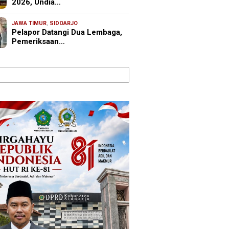
2026, Undia…
JAWA TIMUR
,
SIDOARJO
Pelapor Datangi Dua Lembaga,
Pemeriksaan…