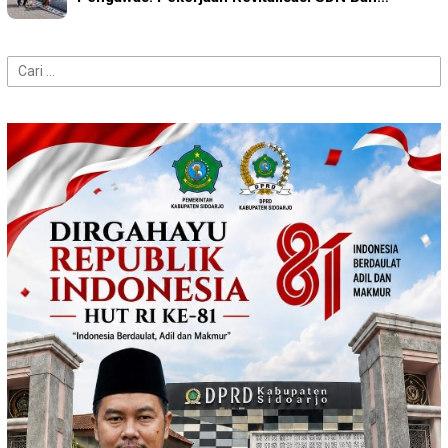
Cari
untuk: