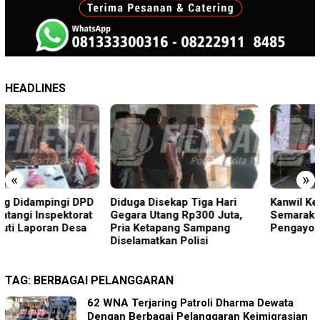
HEADLINES
«
»
Diduga Disekap Tiga Hari
Kanwil Kemenkum Bali
Gegara Utang Rp300 Juta,
Semarakkan Hari
Pria Ketapang Sampang
Pengayoman ke-81
Diselamatkan Polisi
TAG:
BERBAGAI PELANGGARAN
62 WNA Terjaring Patroli Dharma Dewata
Dengan Berbagai Pelanggaran Keimigrasian