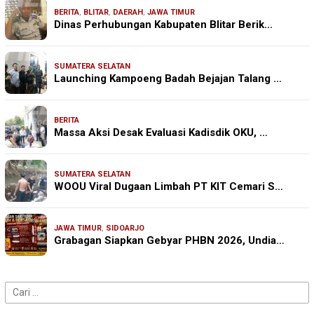
BERITA
,
BLITAR
,
DAERAH
,
JAWA TIMUR
Dinas Perhubungan Kabupaten Blitar Berik…
SUMATERA SELATAN
Launching Kampoeng Badah Bejajan Talang …
BERITA
Massa Aksi Desak Evaluasi Kadisdik OKU, …
SUMATERA SELATAN
WOOU Viral Dugaan Limbah PT KIT Cemari S…
JAWA TIMUR
,
SIDOARJO
Grabagan Siapkan Gebyar PHBN 2026, Undia…
Cari
untuk: