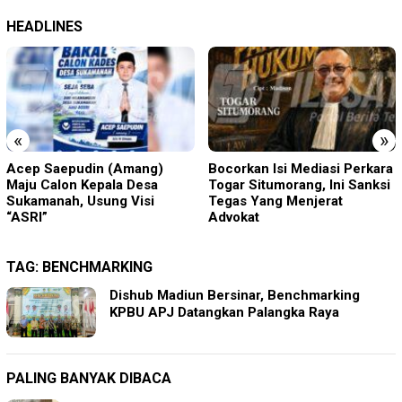
HEADLINES
«
»
Acep Saepudin (Amang)
Bocorkan Isi Mediasi Perkara
Maju Calon Kepala Desa
Togar Situmorang, Ini Sanksi
Sukamanah, Usung Visi
Tegas Yang Menjerat
“ASRI”
Advokat
TAG:
BENCHMARKING
Dishub Madiun Bersinar, Benchmarking
KPBU APJ Datangkan Palangka Raya
PALING BANYAK DIBACA