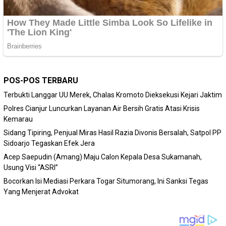
POS-POS TERBARU
Terbukti Langgar UU Merek, Chalas Kromoto Dieksekusi Kejari Jaktim
Polres Cianjur Luncurkan Layanan Air Bersih Gratis Atasi Krisis
Kemarau
Sidang Tipiring, Penjual Miras Hasil Razia Divonis Bersalah, Satpol PP
Sidoarjo Tegaskan Efek Jera
Acep Saepudin (Amang) Maju Calon Kepala Desa Sukamanah,
Usung Visi “ASRI”
Bocorkan Isi Mediasi Perkara Togar Situmorang, Ini Sanksi Tegas
Yang Menjerat Advokat