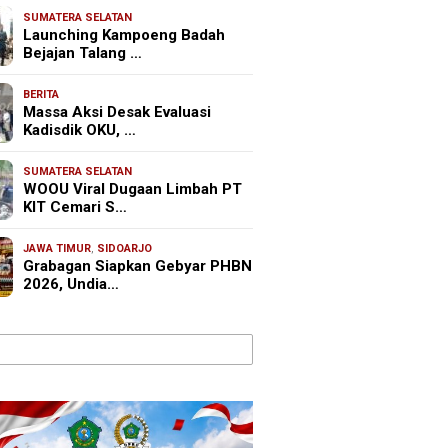
SUMATERA SELATAN
Launching Kampoeng Badah
Bejajan Talang …
BERITA
Massa Aksi Desak Evaluasi
Kadisdik OKU, …
SUMATERA SELATAN
WOOU Viral Dugaan Limbah PT
KIT Cemari S…
JAWA TIMUR
,
SIDOARJO
Grabagan Siapkan Gebyar PHBN
2026, Undia…