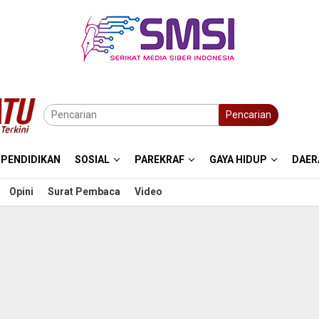
Pencarian
PENDIDIKAN
SOSIAL
PAREKRAF
GAYA HIDUP
DAER
Opini
Surat Pembaca
Video