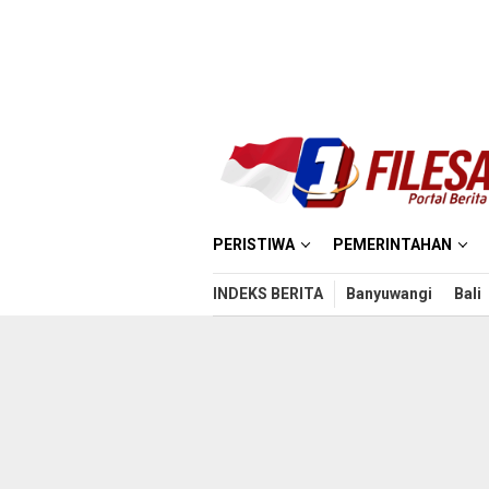
Loncat
ke
konten
PERISTIWA
PEMERINTAHAN
INDEKS BERITA
Banyuwangi
Bali