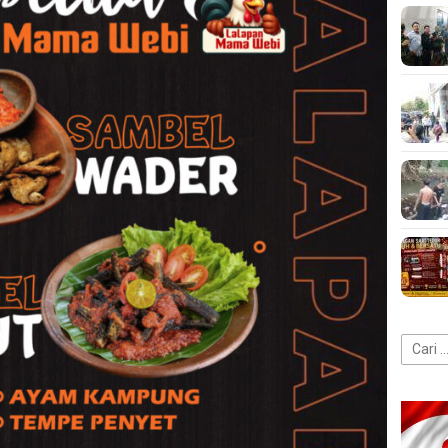
Cari
untuk: