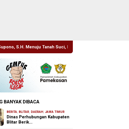
ah Suci, Manajemen Pastikan Pelayanan Berita Tetap Maksimal
G BANYAK DIBACA
BERITA
,
BLITAR
,
DAERAH
,
JAWA TIMUR
Dinas Perhubungan Kabupaten
Blitar Berik…