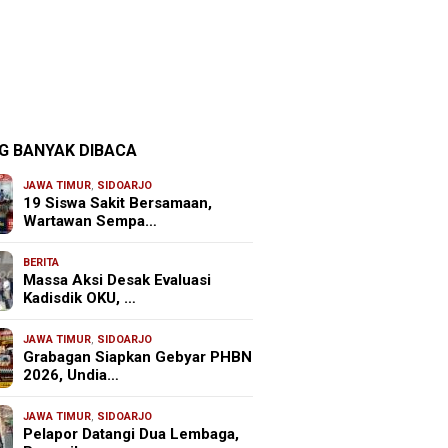
G BANYAK DIBACA
JAWA TIMUR
,
SIDOARJO
19 Siswa Sakit Bersamaan,
Wartawan Sempa…
BERITA
Massa Aksi Desak Evaluasi
Kadisdik OKU, …
JAWA TIMUR
,
SIDOARJO
Grabagan Siapkan Gebyar PHBN
2026, Undia…
JAWA TIMUR
,
SIDOARJO
Pelapor Datangi Dua Lembaga,