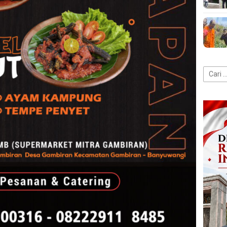
Cari
untuk: