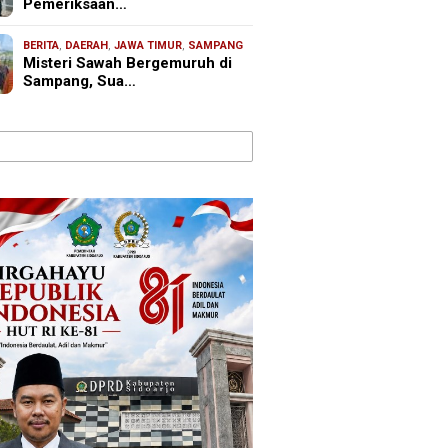
Pemeriksaan…
BERITA
,
DAERAH
,
JAWA TIMUR
,
SAMPANG
Misteri Sawah Bergemuruh di
Sampang, Sua…