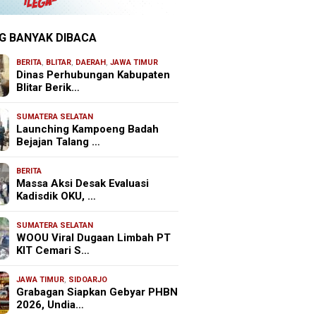
G BANYAK DIBACA
BERITA
,
BLITAR
,
DAERAH
,
JAWA TIMUR
Dinas Perhubungan Kabupaten
Blitar Berik…
SUMATERA SELATAN
Launching Kampoeng Badah
Bejajan Talang …
BERITA
Massa Aksi Desak Evaluasi
Kadisdik OKU, …
SUMATERA SELATAN
WOOU Viral Dugaan Limbah PT
KIT Cemari S…
JAWA TIMUR
,
SIDOARJO
Grabagan Siapkan Gebyar PHBN
2026, Undia…