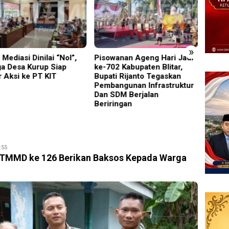
»
wanan Ageng Hari Jadi
Terbukti Langgar UU Merek,
‎UNES
02 Kabupaten Blitar,
Chalas Kromoto Dieksekusi
2026 
ti Rijanto Tegaskan
Kejari Jaktim
Mageta
angunan Infrastruktur
Penuh
SDM Berjalan
Daera
ringan
:55
 TMMD ke 126 Berikan Baksos Kepada Warga