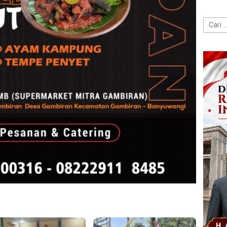
Cari
untuk: