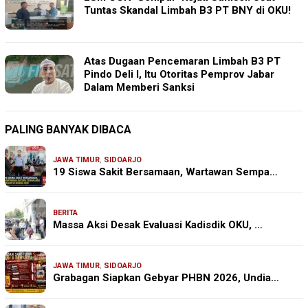
Tuntas Skandal Limbah B3 PT BNY di OKU!
Atas Dugaan Pencemaran Limbah B3 PT
Pindo Deli I, Itu Otoritas Pemprov Jabar
Dalam Memberi Sanksi
PALING BANYAK DIBACA
JAWA TIMUR
,
SIDOARJO
19 Siswa Sakit Bersamaan, Wartawan Sempa…
BERITA
Massa Aksi Desak Evaluasi Kadisdik OKU, …
JAWA TIMUR
,
SIDOARJO
Grabagan Siapkan Gebyar PHBN 2026, Undia…