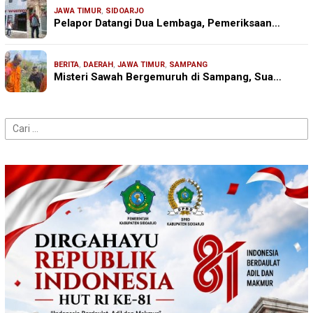
JAWA TIMUR
,
SIDOARJO
Pelapor Datangi Dua Lembaga, Pemeriksaan…
BERITA
,
DAERAH
,
JAWA TIMUR
,
SAMPANG
Misteri Sawah Bergemuruh di Sampang, Sua…
Cari
untuk: