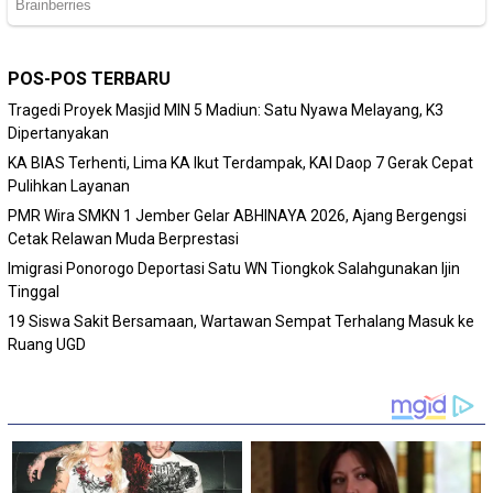
POS-POS TERBARU
Tragedi Proyek Masjid MIN 5 Madiun: Satu Nyawa Melayang, K3
Dipertanyakan
KA BIAS Terhenti, Lima KA Ikut Terdampak, KAI Daop 7 Gerak Cepat
Pulihkan Layanan
PMR Wira SMKN 1 Jember Gelar ABHINAYA 2026, Ajang Bergengsi
Cetak Relawan Muda Berprestasi
Imigrasi Ponorogo Deportasi Satu WN Tiongkok Salahgunakan Ijin
Tinggal
19 Siswa Sakit Bersamaan, Wartawan Sempat Terhalang Masuk ke
Ruang UGD