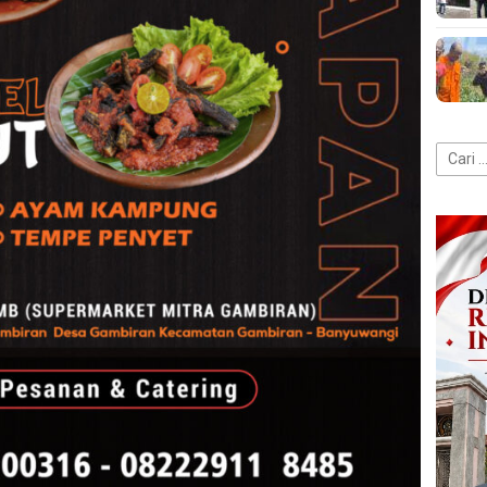
Cari
untuk: