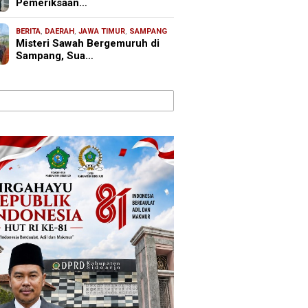
Pemeriksaan…
BERITA
,
DAERAH
,
JAWA TIMUR
,
SAMPANG
Misteri Sawah Bergemuruh di
Sampang, Sua…