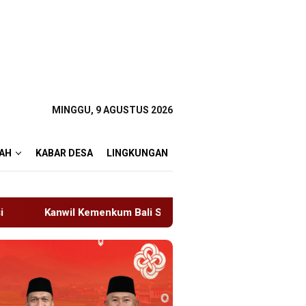
MINGGU, 9 AGUSTUS 2026
AH
KABAR DESA
LINGKUNGAN
Bali Semarakkan Hari Pengayoman ke-81
Tragedi Proy