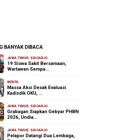
G BANYAK DIBACA
JAWA TIMUR
,
SIDOARJO
19 Siswa Sakit Bersamaan,
Wartawan Sempa…
BERITA
Massa Aksi Desak Evaluasi
Kadisdik OKU, …
JAWA TIMUR
,
SIDOARJO
Grabagan Siapkan Gebyar PHBN
2026, Undia…
JAWA TIMUR
,
SIDOARJO
Pelapor Datangi Dua Lembaga,