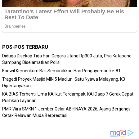
POS-POS TERBARU
Diduga Disekap Tiga Hari Gegara Utang Rp300 Juta, Pria Ketapang
Sampang Diselamatkan Polisi
Kanwil Kemenkum Bali Semarakkan Hari Pengayoman ke-81
Tragedi Proyek Masjid MIN 5 Madiun: Satu Nyawa Melayang, K3
Dipertanyakan
KA BIAS Terhenti, Lima KA Ikut Terdampak, KAI Daop 7 Gerak Cepat
Pulihkan Layanan
PMR Wira SMKN 1 Jember Gelar ABHINAYA 2026, Ajang Bergengsi
Cetak Relawan Muda Berprestasi