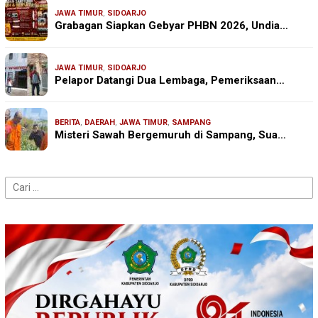
JAWA TIMUR
,
SIDOARJO
Grabagan Siapkan Gebyar PHBN 2026, Undia…
JAWA TIMUR
,
SIDOARJO
Pelapor Datangi Dua Lembaga, Pemeriksaan…
BERITA
,
DAERAH
,
JAWA TIMUR
,
SAMPANG
Misteri Sawah Bergemuruh di Sampang, Sua…
Cari
untuk: