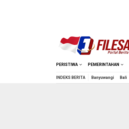
Loncat
ke
konten
PERISTIWA
PEMERINTAHAN
INDEKS BERITA
Banyuwangi
Bali