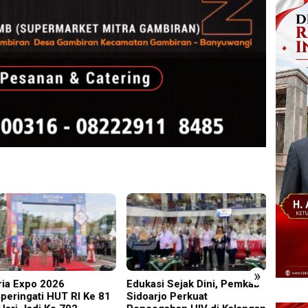
»
aria Expo 2026
Edukasi Sejak Dini, Pemkab
Sambu
eringati HUT RI Ke 81
Sidoarjo Perkuat
Gunun