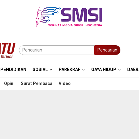
Pencarian
PENDIDIKAN
SOSIAL
PAREKRAF
GAYA HIDUP
DAER
Opini
Surat Pembaca
Video