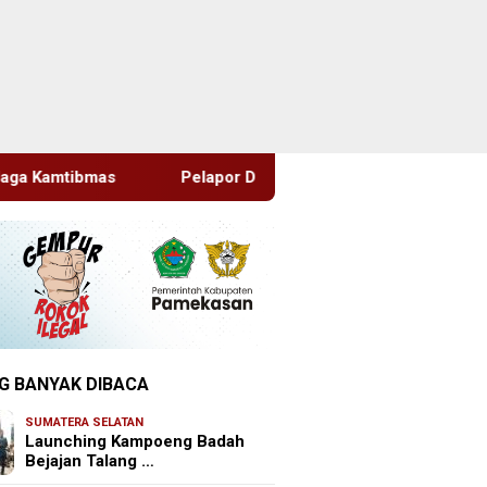
elapor Datangi Dua Lembaga, Pemeriksaan Laporan Masih Berp
G BANYAK DIBACA
SUMATERA SELATAN
Launching Kampoeng Badah
Bejajan Talang …