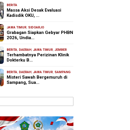
BERITA
Massa Aksi Desak Evaluasi
Kadisdik OKU, …
JAWA TIMUR
,
SIDOARJO
Grabagan Siapkan Gebyar PHBN
2026, Undia…
BERITA
,
DAERAH
,
JAWA TIMUR
,
JEMBER
Terhambatnya Perizinan Klinik
Dokterku B…
BERITA
,
DAERAH
,
JAWA TIMUR
,
SAMPANG
Misteri Sawah Bergemuruh di
Sampang, Sua…