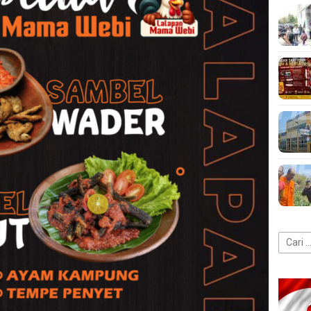
Cari
untuk: