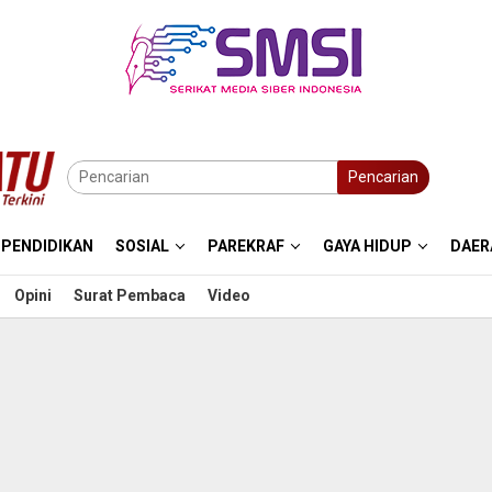
Pencarian
PENDIDIKAN
SOSIAL
PAREKRAF
GAYA HIDUP
DAER
Opini
Surat Pembaca
Video