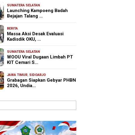
SUMATERA SELATAN
Launching Kampoeng Badah
Bejajan Talang …
BERITA
Massa Aksi Desak Evaluasi
Kadisdik OKU, …
SUMATERA SELATAN
WOOU Viral Dugaan Limbah PT
KIT Cemari S…
JAWA TIMUR
,
SIDOARJO
Grabagan Siapkan Gebyar PHBN
2026, Undia…