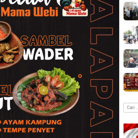
Cari
untuk: