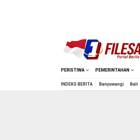
Loncat
ke
konten
PERISTIWA
PEMERINTAHAN
INDEKS BERITA
Banyuwangi
Bali