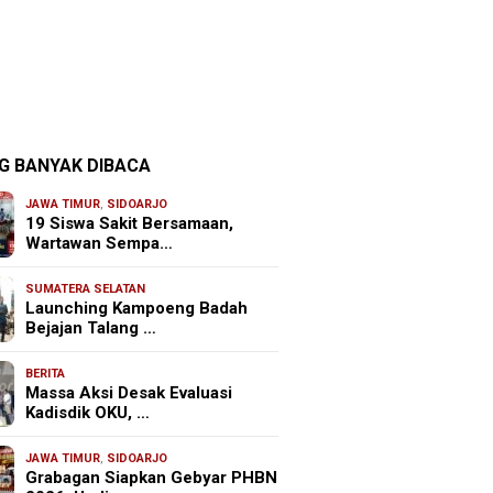
G BANYAK DIBACA
JAWA TIMUR
,
SIDOARJO
19 Siswa Sakit Bersamaan,
Wartawan Sempa…
SUMATERA SELATAN
Launching Kampoeng Badah
Bejajan Talang …
BERITA
Massa Aksi Desak Evaluasi
Kadisdik OKU, …
JAWA TIMUR
,
SIDOARJO
Grabagan Siapkan Gebyar PHBN