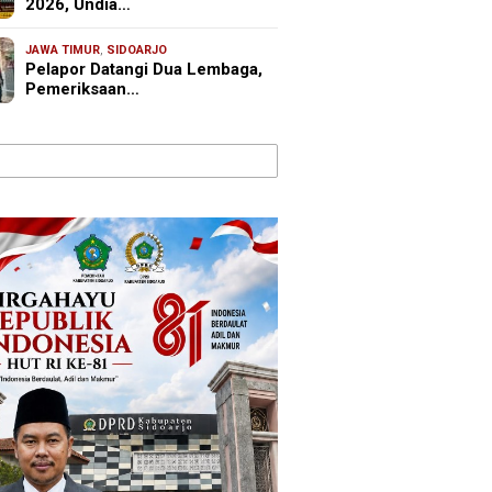
2026, Undia…
JAWA TIMUR
,
SIDOARJO
Pelapor Datangi Dua Lembaga,
Pemeriksaan…