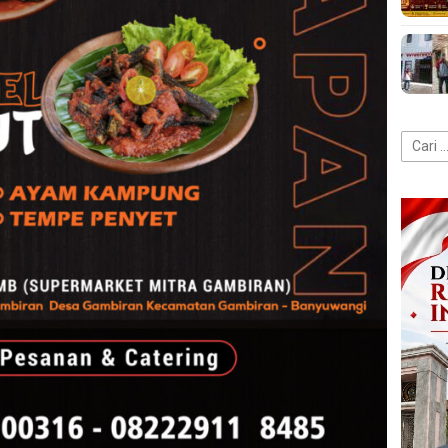
Cari
untuk: