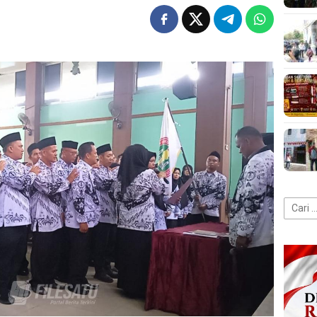
Cari
untuk: