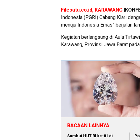
Filesatu.co.id, KARAWANG
|KONF
Indonesia (PGRI) Cabang Klari den
menuju Indonesia Emas” berjalan la
Kegiatan berlangsung di Aula Tirtaw
Karawang, Provinsi Jawa Barat pada
BACAAN LAINNYA
Sambut HUT RI ke-81 di
Po