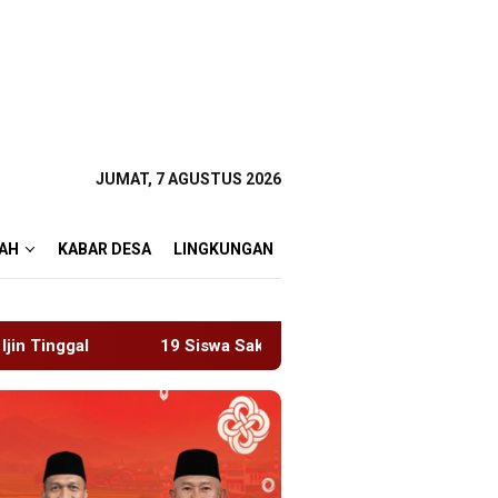
JUMAT, 7 AGUSTUS 2026
AH
KABAR DESA
LINGKUNGAN
wa Sakit Bersamaan, Wartawan Sempat Terhalang Masuk ke Rua