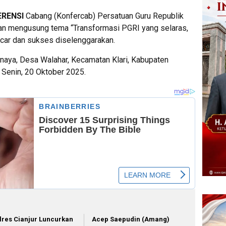
ERENSI
Cabang (Konfercab) Persatuan Guru Republik
gan mengusung tema “Transformasi PGRI yang selaras,
ncar dan sukses diselenggarakan.
inaya, Desa Walahar, Kecamatan Klari, Kabupaten
 Senin, 20 Oktober 2025.
lres Cianjur Luncurkan
Acep Saepudin (Amang)