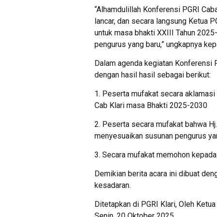
“Alhamdulillah Konferensi PGRI Caba
lancar, dan secara langsung Ketua
untuk masa bhakti XXIII Tahun 2025
pengurus yang baru,” ungkapnya kep
Dalam agenda kegiatan Konferensi P
dengan hasil hasil sebagai berikut:
1. Peserta mufakat secara aklamasi
Cab Klari masa Bhakti 2025-2030
2. Peserta secara mufakat bahwa Hj
menyesuaikan susunan pengurus yan
3. Secara mufakat memohon kepada 
Demikian berita acara ini dibuat d
kesadaran.
Ditetapkan di PGRI Klari, Oleh Ketua 
Senin, 20 Oktober 2025.