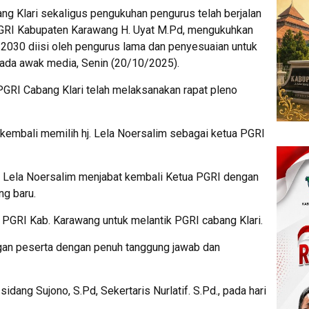
ng Klari sekaligus pengukuhan pengurus telah berjalan
 PGRI Kabupaten Karawang H. Uyat M.Pd, mengukuhkan
-2030 diisi oleh pengurus lama dan penyesuaian untuk
ada awak media, Senin (20/10/2025).
GRI Cabang Klari telah melaksanakan rapat pleno
 kembali memilih hj. Lela Noersalim sebagai ketua PGRI
. Lela Noersalim menjabat kembali Ketua PGRI dengan
g baru.
PGRI Kab. Karawang untuk melantik PGRI cabang Klari.
engan peserta dengan penuh tanggung jawab dan
sidang Sujono, S.Pd, Sekertaris Nurlatif. S.Pd., pada hari