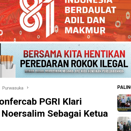
PALIN
Purwasuka
onfercab PGRI Klari
a Noersalim Sebagai Ketua