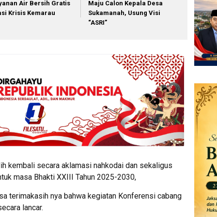
yanan Air Bersih Gratis
Maju Calon Kepala Desa
asi Krisis Kemarau
Sukamanah, Usung Visi
“ASRI”
ilih kembali secara aklamasi nahkodai dan sekaligus
ntuk masa Bhakti XXIII Tahun 2025-2030,
sa terimakasih nya bahwa kegiatan Konferensi cabang
secara lancar.