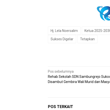
Hj. Lela Noersalim
Ketua 2025-203
Sukses Digelar
Tetapkan
Navigasi
Pos sebelumnya
Rehab Sekolah SDN Sambungrejo Suko
pos
Disambut Gembira Wali Murid dan Masy
POS TERKAIT