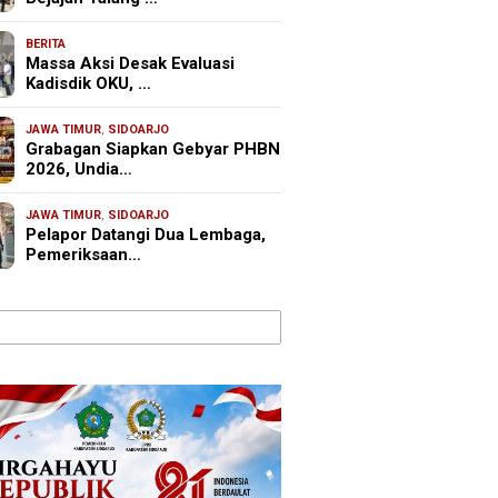
BERITA
Massa Aksi Desak Evaluasi
Kadisdik OKU, …
JAWA TIMUR
,
SIDOARJO
Grabagan Siapkan Gebyar PHBN
2026, Undia…
JAWA TIMUR
,
SIDOARJO
Pelapor Datangi Dua Lembaga,
Pemeriksaan…