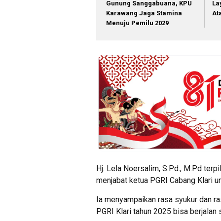
Gunung Sanggabuana, KPU
La
Karawang Jaga Stamina
At
Menuju Pemilu 2029
Hj. Lela Noersalim, S.Pd., M.Pd terp
menjabat ketua PGRI Cabang Klari u
Ia menyampaikan rasa syukur dan ra
PGRI Klari tahun 2025 bisa berjalan 