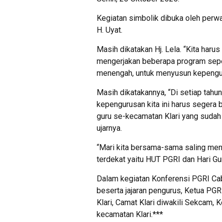
Kegiatan simbolik dibuka oleh perw
H. Uyat.
Masih dikatakan Hj. Lela. “Kita haru
mengerjakan beberapa program sepe
menengah, untuk menyusun kepengur
Masih dikatakannya, “Di setiap tahun
kepengurusan kita ini harus segera b
guru se-kecamatan Klari yang sudah 
ujarnya.
“Mari kita bersama-sama saling men
terdekat yaitu HUT PGRI dan Hari Gur
Dalam kegiatan Konferensi PGRI Cab
beserta jajaran pengurus, Ketua PGR
Klari, Camat Klari diwakili Sekcam, 
kecamatan Klari.***