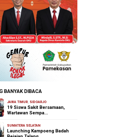
G BANYAK DIBACA
JAWA TIMUR
,
SIDOARJO
19 Siswa Sakit Bersamaan,
Wartawan Sempa…
SUMATERA SELATAN
Launching Kampoeng Badah
Bejajan Talang …