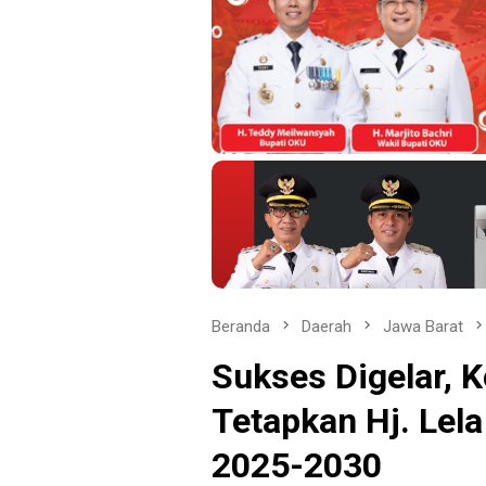
Beranda
Daerah
Jawa Barat
Sukses Digelar, K
Tetapkan Hj. Lel
2025-2030