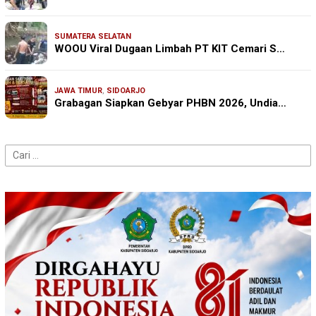
SUMATERA SELATAN
WOOU Viral Dugaan Limbah PT KIT Cemari S…
JAWA TIMUR
,
SIDOARJO
Grabagan Siapkan Gebyar PHBN 2026, Undia…
Cari
untuk: