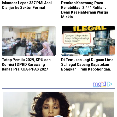
Iskandar Lepas 337 PMI Asal
Pemkab Karawang Pacu
Cianjur ke Sektor Formal
Rehabilitasi 2.441 Rutilahu
Demi Kesejahteraan Warga
Miskin
Tatap Pemilu 2029, KPU dan
Di Temukan Lagi Dugaan Lima
Komisi I DPRD Karawang
SL Ilegal Cabang Kapatekan
Bahas Pra KUA-PPAS 2027
Bongkar Tirani Kebohongan.