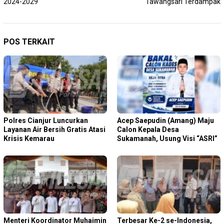
2024-2029
Tawangsari Terdampak
POS TERKAIT
Polres Cianjur Luncurkan
Acep Saepudin (Amang) Maju
Layanan Air Bersih Gratis Atasi
Calon Kepala Desa
Krisis Kemarau
Sukamanah, Usung Visi “ASRI”
Menteri Koordinator Muhaimin
Terbesar Ke-2 se-Indonesia,