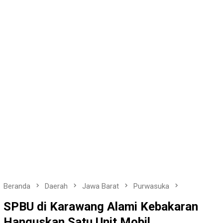
Beranda
Daerah
Jawa Barat
Purwasuka
SPBU di Karawang Alami Kebakaran
Hanguskan Satu Unit Mobil