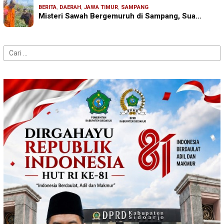
BERITA
,
DAERAH
,
JAWA TIMUR
,
SAMPANG
Misteri Sawah Bergemuruh di Sampang, Sua…
Cari
untuk: