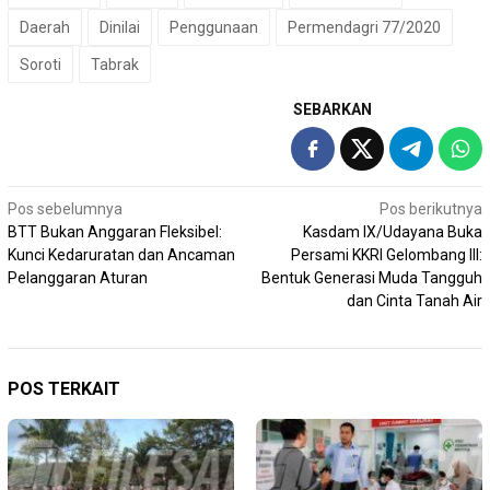
Daerah
Dinilai
Penggunaan
Permendagri 77/2020
Soroti
Tabrak
SEBARKAN
Navigasi
Pos sebelumnya
Pos berikutnya
BTT Bukan Anggaran Fleksibel:
Kasdam IX/Udayana Buka
pos
Kunci Kedaruratan dan Ancaman
Persami KKRI Gelombang III:
Pelanggaran Aturan
Bentuk Generasi Muda Tangguh
dan Cinta Tanah Air
POS TERKAIT