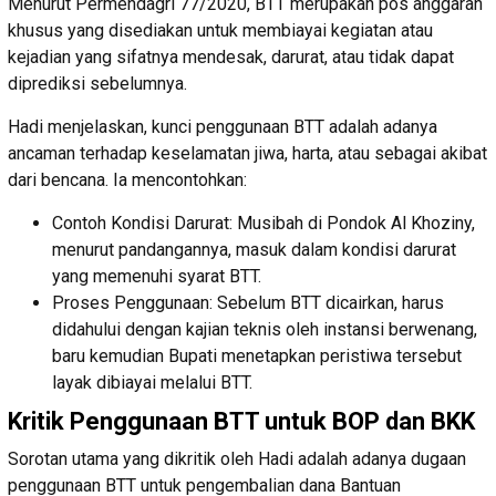
Menurut Permendagri 77/2020, BTT merupakan pos anggaran
khusus yang disediakan untuk membiayai kegiatan atau
kejadian yang sifatnya mendesak, darurat, atau tidak dapat
diprediksi sebelumnya.
Hadi menjelaskan, kunci penggunaan BTT adalah adanya
ancaman terhadap keselamatan jiwa, harta, atau sebagai akibat
dari bencana. Ia mencontohkan:
Contoh Kondisi Darurat: Musibah di Pondok Al Khoziny,
menurut pandangannya, masuk dalam kondisi darurat
yang memenuhi syarat BTT.
Proses Penggunaan: Sebelum BTT dicairkan, harus
didahului dengan kajian teknis oleh instansi berwenang,
baru kemudian Bupati menetapkan peristiwa tersebut
layak dibiayai melalui BTT.
Kritik Penggunaan BTT untuk BOP dan BKK
Sorotan utama yang dikritik oleh Hadi adalah adanya dugaan
penggunaan BTT untuk pengembalian dana Bantuan