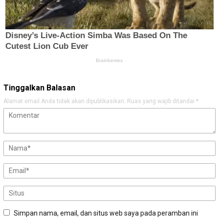
Tinggalkan Balasan
Alamat email Anda tidak akan dipublikasikan.
Ruas yang wajib ditandai
*
Simpan nama, email, dan situs web saya pada peramban ini