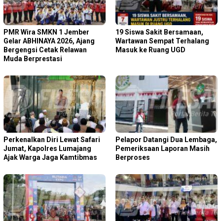
PMR Wira SMKN 1 Jember
19 Siswa Sakit Bersamaan,
Gelar ABHINAYA 2026, Ajang
Wartawan Sempat Terhalang
Bergengsi Cetak Relawan
Masuk ke Ruang UGD
Muda Berprestasi
Perkenalkan Diri Lewat Safari
Pelapor Datangi Dua Lembaga,
Jumat, Kapolres Lumajang
Pemeriksaan Laporan Masih
Ajak Warga Jaga Kamtibmas
Berproses