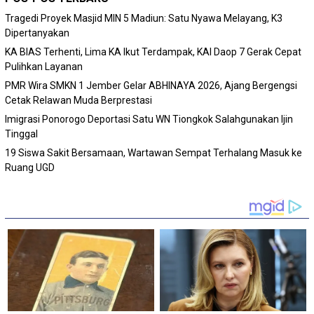
Tragedi Proyek Masjid MIN 5 Madiun: Satu Nyawa Melayang, K3
Dipertanyakan
KA BIAS Terhenti, Lima KA Ikut Terdampak, KAI Daop 7 Gerak Cepat
Pulihkan Layanan
PMR Wira SMKN 1 Jember Gelar ABHINAYA 2026, Ajang Bergengsi
Cetak Relawan Muda Berprestasi
Imigrasi Ponorogo Deportasi Satu WN Tiongkok Salahgunakan Ijin
Tinggal
19 Siswa Sakit Bersamaan, Wartawan Sempat Terhalang Masuk ke
Ruang UGD