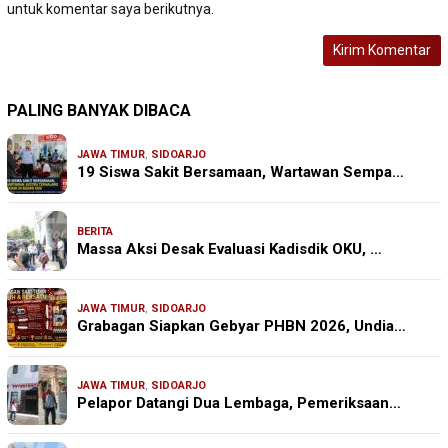
untuk komentar saya berikutnya.
PALING BANYAK DIBACA
JAWA TIMUR
,
SIDOARJO
19 Siswa Sakit Bersamaan, Wartawan Sempa…
BERITA
Massa Aksi Desak Evaluasi Kadisdik OKU, …
JAWA TIMUR
,
SIDOARJO
Grabagan Siapkan Gebyar PHBN 2026, Undia…
JAWA TIMUR
,
SIDOARJO
Pelapor Datangi Dua Lembaga, Pemeriksaan…