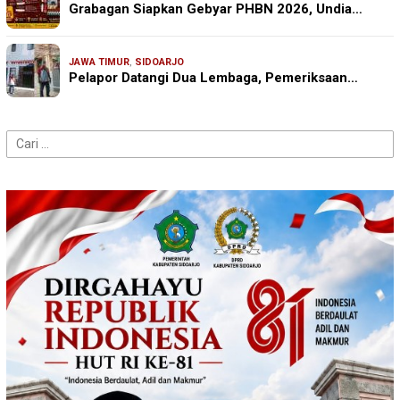
Grabagan Siapkan Gebyar PHBN 2026, Undia…
JAWA TIMUR
,
SIDOARJO
Pelapor Datangi Dua Lembaga, Pemeriksaan…
Cari
untuk: