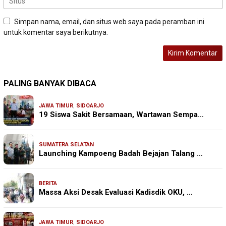
Simpan nama, email, dan situs web saya pada peramban ini
untuk komentar saya berikutnya.
PALING BANYAK DIBACA
JAWA TIMUR
,
SIDOARJO
19 Siswa Sakit Bersamaan, Wartawan Sempa…
SUMATERA SELATAN
Launching Kampoeng Badah Bejajan Talang …
BERITA
Massa Aksi Desak Evaluasi Kadisdik OKU, …
JAWA TIMUR
,
SIDOARJO