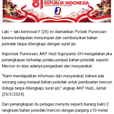
Laki – laki berinisial F (26) ini diamankan Polsek Purwosari
karena kedapatan menyimpan dan sembunyikan bahan
peledak tanpa dilengkapi dengan surat ijin.
Kapolsek Purwosari, AKP Hudi Supriyanto SH mengatakan jika
penangkapan terhadap pelaku penjual bahan peledak seperti
Mercon ini atas adanya pengaduan dari masyarakat.
“Kami mendapatkan informasi dari masyarakat, bahwa ada
seorang yang menjual bahan peledak untuk pembuatan mercon
diduga tanpa dilengkapi surat ijin,” ungkap AKP Hudi, Jumat
(29/3/2024).
Dari penangkapan itu petugas menyita seperti barang bukti 2
rangkaian bahan peledak/mercon dengan panjang ±10 meter