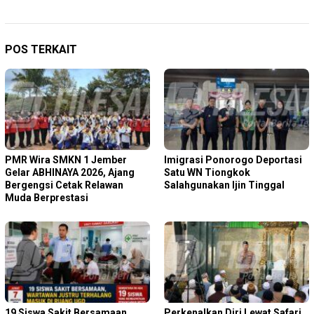
POS TERKAIT
PMR Wira SMKN 1 Jember
Imigrasi Ponorogo Deportasi
Gelar ABHINAYA 2026, Ajang
Satu WN Tiongkok
Bergengsi Cetak Relawan
Salahgunakan Ijin Tinggal
Muda Berprestasi
19 Siswa Sakit Bersamaan,
Perkenalkan Diri Lewat Safari