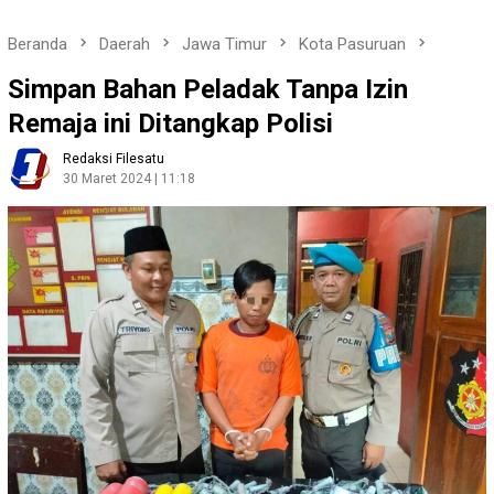
Beranda
Daerah
Jawa Timur
Kota Pasuruan
Simpan Bahan Peladak Tanpa Izin
Remaja ini Ditangkap Polisi
Redaksi Filesatu
30 Maret 2024 | 11:18