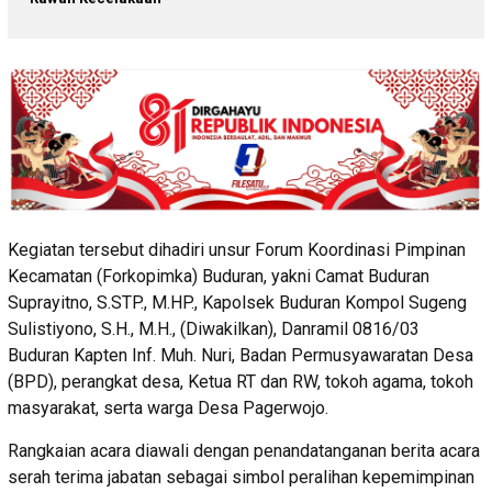
Kegiatan tersebut dihadiri unsur Forum Koordinasi Pimpinan
Kecamatan (Forkopimka) Buduran, yakni Camat Buduran
Suprayitno, S.STP., M.HP., Kapolsek Buduran Kompol Sugeng
Sulistiyono, S.H., M.H., (Diwakilkan), Danramil 0816/03
Buduran Kapten Inf. Muh. Nuri, Badan Permusyawaratan Desa
(BPD), perangkat desa, Ketua RT dan RW, tokoh agama, tokoh
masyarakat, serta warga Desa Pagerwojo.
Rangkaian acara diawali dengan penandatanganan berita acara
serah terima jabatan sebagai simbol peralihan kepemimpinan