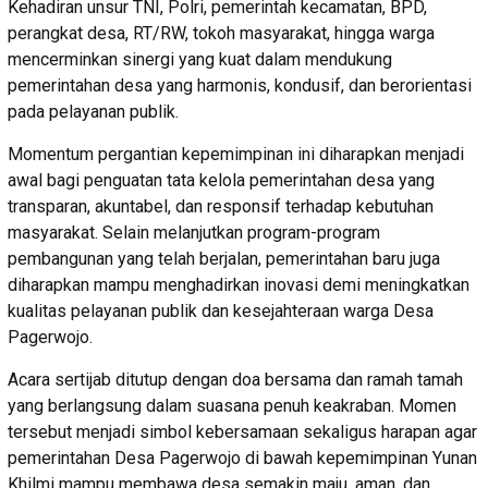
Kehadiran unsur TNI, Polri, pemerintah kecamatan, BPD,
perangkat desa, RT/RW, tokoh masyarakat, hingga warga
mencerminkan sinergi yang kuat dalam mendukung
pemerintahan desa yang harmonis, kondusif, dan berorientasi
pada pelayanan publik.
Momentum pergantian kepemimpinan ini diharapkan menjadi
awal bagi penguatan tata kelola pemerintahan desa yang
transparan, akuntabel, dan responsif terhadap kebutuhan
masyarakat. Selain melanjutkan program-program
pembangunan yang telah berjalan, pemerintahan baru juga
diharapkan mampu menghadirkan inovasi demi meningkatkan
kualitas pelayanan publik dan kesejahteraan warga Desa
Pagerwojo.
Acara sertijab ditutup dengan doa bersama dan ramah tamah
yang berlangsung dalam suasana penuh keakraban. Momen
tersebut menjadi simbol kebersamaan sekaligus harapan agar
pemerintahan Desa Pagerwojo di bawah kepemimpinan Yunan
Khilmi mampu membawa desa semakin maju, aman, dan