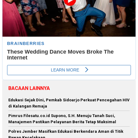
BACAAN LAINNYA
Edukasi Sejak Dini, Pemkab Sidoarjo Perkuat Pencegahan HIV
di Kalangan Remaja
Pimrus Filesatu.co.id Supono, S.H. Menuju Tanah Suci,
Manajemen Pastikan Pelayanan Berita Tetap Maksimal
Polres Jember Masifkan Edukasi Berkendara Aman di Titik
Rawan Kecelakaan