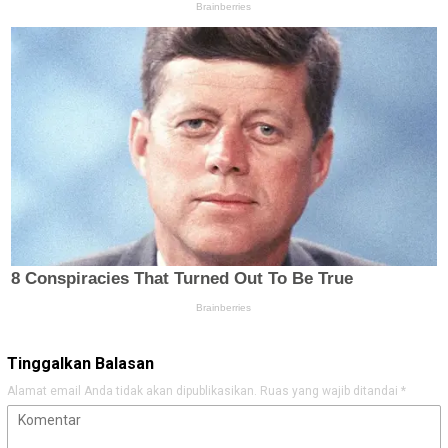
Tinggalkan Balasan
Alamat email Anda tidak akan dipublikasikan.
Ruas yang wajib ditandai
*