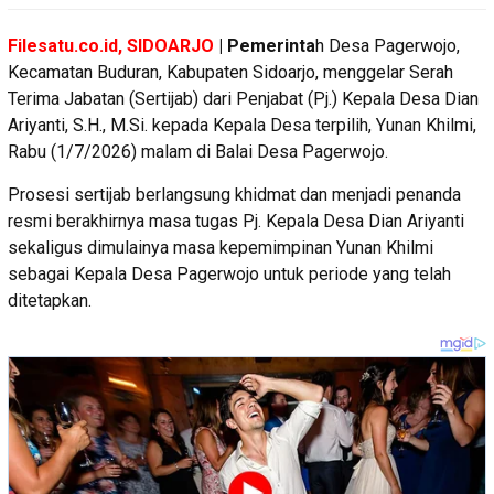
Filesatu.co.id, SIDOARJO
| Pemerinta
h Desa Pagerwojo,
Kecamatan Buduran, Kabupaten Sidoarjo, menggelar Serah
Terima Jabatan (Sertijab) dari Penjabat (Pj.) Kepala Desa Dian
Ariyanti, S.H., M.Si. kepada Kepala Desa terpilih, Yunan Khilmi,
Rabu (1/7/2026) malam di Balai Desa Pagerwojo.
Prosesi sertijab berlangsung khidmat dan menjadi penanda
resmi berakhirnya masa tugas Pj. Kepala Desa Dian Ariyanti
sekaligus dimulainya masa kepemimpinan Yunan Khilmi
sebagai Kepala Desa Pagerwojo untuk periode yang telah
ditetapkan.