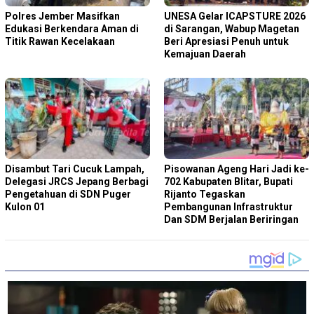
Polres Jember Masifkan
‎UNESA Gelar ICAPSTURE 2026
Edukasi Berkendara Aman di
di Sarangan, Wabup Magetan
Titik Rawan Kecelakaan
Beri Apresiasi Penuh untuk
Kemajuan Daerah
Disambut Tari Cucuk Lampah,
Pisowanan Ageng Hari Jadi ke-
Delegasi JRCS Jepang Berbagi
702 Kabupaten Blitar, Bupati
Pengetahuan di SDN Puger
Rijanto Tegaskan
Kulon 01
Pembangunan Infrastruktur
Dan SDM Berjalan Beriringan