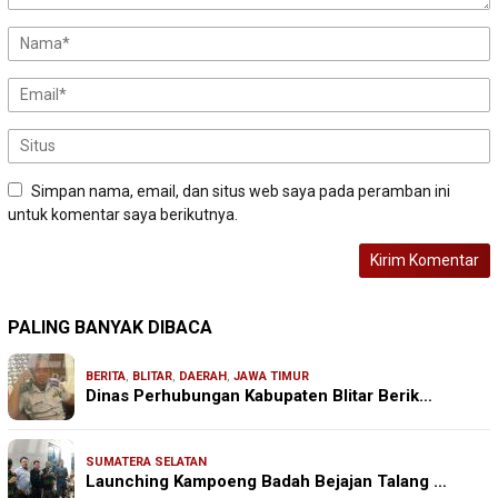
Simpan nama, email, dan situs web saya pada peramban ini
untuk komentar saya berikutnya.
PALING BANYAK DIBACA
BERITA
,
BLITAR
,
DAERAH
,
JAWA TIMUR
Dinas Perhubungan Kabupaten Blitar Berik…
SUMATERA SELATAN
Launching Kampoeng Badah Bejajan Talang …