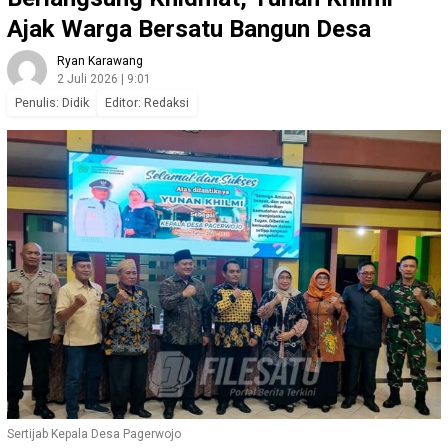
Ajak Warga Bersatu Bangun Desa
Ryan Karawang
2 Juli 2026 | 9:01
Penulis: Didik
Editor: Redaksi
Sertijab Kepala Desa Pagerwojo