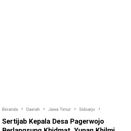
Beranda
Daerah
Jawa Timur
Sidoarjo
Sertijab Kepala Desa Pagerwojo
Berlangsung Khidmat, Yunan Khilmi