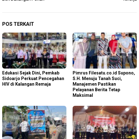
POS TERKAIT
Edukasi Sejak Dini, Pemkab
Pimrus Filesatu.co.id Supono,
Sidoarjo Perkuat Pencegahan
S.H. Menuju Tanah Suci,
HIV di Kalangan Remaja
Manajemen Pastikan
Pelayanan Berita Tetap
Maksimal