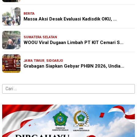
BERITA
Massa Aksi Desak Evaluasi Kadisdik OKU, …
SUMATERA SELATAN
WOOU Viral Dugaan Limbah PT KIT Cemari S…
JAWA TIMUR
,
SIDOARJO
Grabagan Siapkan Gebyar PHBN 2026, Undia…
Cari
untuk: