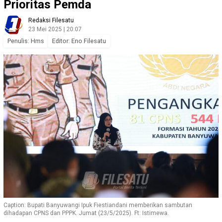
Prioritas Pemda
Redaksi Filesatu
23 Mei 2025 | 20:07
Penulis: Hms
Editor: Eno Filesatu
Caption: Bupati Banyuwangi Ipuk Fiestiandani memberikan sambutan
dihadapan CPNS dan PPPK. Jumat (23/5/2025). Ft: Istimewa.