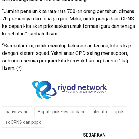
“Jumlah pensiun kita rata-rata 700-an orang per tahun, dimana
70 persennya dari tenaga guru. Maka, untuk pengadaan CPNS
ke depan kita akan prioritaskan untuk formasi guru dan tenaga
kesehatan,” tambah Ilzam.
“Sementara ini, untuk menutup kekurangan tenaga, kita sikapi
dengan sistem squad. Yakni antar OPD saling mensupport,
sehingga semua program kita keroyok bareng-bareng,” tutp
Ilzam. (*)
banyuwangi
Bupati Ipuk Fiestiandani
filesatu
ipuk
sk CPNS dan pppk
SEBARKAN