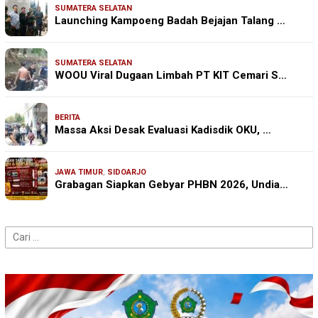
SUMATERA SELATAN
Launching Kampoeng Badah Bejajan Talang …
SUMATERA SELATAN
WOOU Viral Dugaan Limbah PT KIT Cemari S…
BERITA
Massa Aksi Desak Evaluasi Kadisdik OKU, …
JAWA TIMUR
,
SIDOARJO
Grabagan Siapkan Gebyar PHBN 2026, Undia…
Cari
untuk: