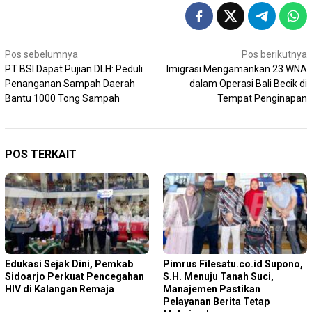
Navigasi
Pos sebelumnya
Pos berikutnya
PT BSI Dapat Pujian DLH: Peduli
Imigrasi Mengamankan 23 WNA
pos
Penanganan Sampah Daerah
dalam Operasi Bali Becik di
Bantu 1000 Tong Sampah
Tempat Penginapan
POS TERKAIT
Edukasi Sejak Dini, Pemkab
Pimrus Filesatu.co.id Supono,
Sidoarjo Perkuat Pencegahan
S.H. Menuju Tanah Suci,
HIV di Kalangan Remaja
Manajemen Pastikan
Pelayanan Berita Tetap