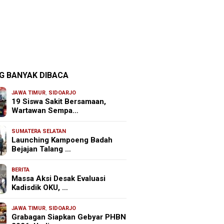
G BANYAK DIBACA
JAWA TIMUR
,
SIDOARJO
19 Siswa Sakit Bersamaan,
Wartawan Sempa…
SUMATERA SELATAN
Launching Kampoeng Badah
Bejajan Talang …
BERITA
Massa Aksi Desak Evaluasi
Kadisdik OKU, …
JAWA TIMUR
,
SIDOARJO
Grabagan Siapkan Gebyar PHBN