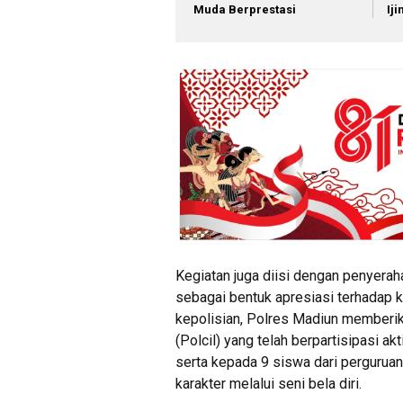
Muda Berprestasi
Ij
Kegiatan juga diisi dengan penyera
sebagai bentuk apresiasi terhadap 
kepolisian, Polres Madiun memberik
(Polcil) yang telah berpartisipasi ak
serta kepada 9 siswa dari pergurua
karakter melalui seni bela diri.