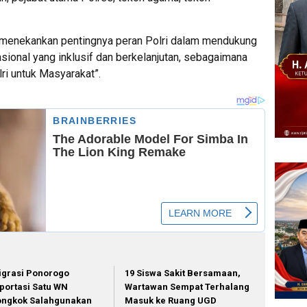
menekankan pentingnya peran Polri dalam mendukung
ional yang inklusif dan berkelanjutan, sebagaimana
lri untuk Masyarakat”.
igrasi Ponorogo
19 Siswa Sakit Bersamaan,
portasi Satu WN
Wartawan Sempat Terhalang
ongkok Salahgunakan
Masuk ke Ruang UGD