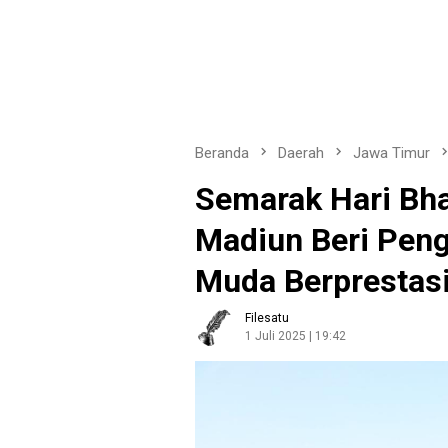
Beranda
Daerah
Jawa Timur
Semarak Hari Bha
Madiun Beri Pen
Muda Berprestas
Filesatu
1 Juli 2025 | 19:42