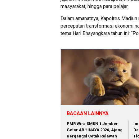
masyarakat, hingga para pelajar.
Dalam amanatnya, Kapolres Madiun 
percepatan transformasi ekonomi nas
tema Hari Bhayangkara tahun ini: “Po
BACAAN LAINNYA
PMR Wira SMKN 1 Jember
Im
Gelar ABHINAYA 2026, Ajang
De
Bergengsi Cetak Relawan
Ti