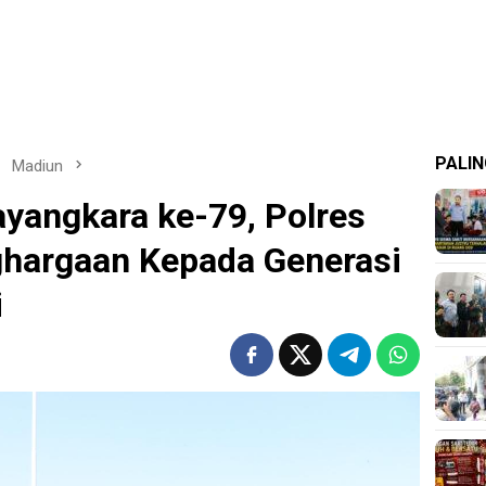
PALIN
Madiun
yangkara ke-79, Polres
ghargaan Kepada Generasi
i