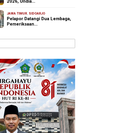
2026, Undia…
JAWA TIMUR
,
SIDOARJO
Pelapor Datangi Dua Lembaga,
Pemeriksaan…