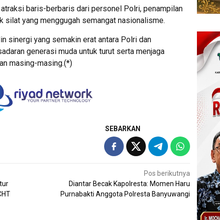
atraksi baris-berbaris dari personel Polri, penampilan
ak silat yang menggugah semangat nasionalisme.
alin sinergi yang semakin erat antara Polri dan
adaran generasi muda untuk turut serta menjaga
gan masing-masing.(*)
SEBARKAN
Pos berikutnya
tur
Diantar Becak Kapolresta: Momen Haru
CHT
Purnabakti Anggota Polresta Banyuwangi