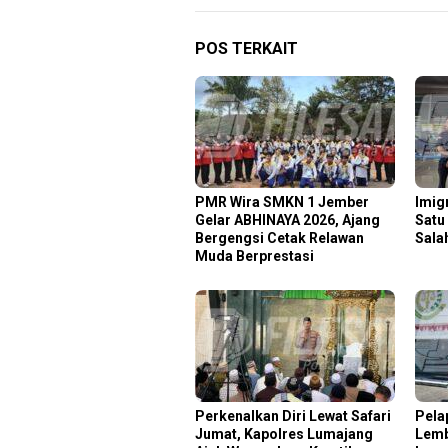
POS TERKAIT
PMR Wira SMKN 1 Jember
Imig
Gelar ABHINAYA 2026, Ajang
Satu
Bergengsi Cetak Relawan
Sala
Muda Berprestasi
Perkenalkan Diri Lewat Safari
Pela
Jumat, Kapolres Lumajang
Lemb