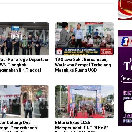
rasi Ponorogo Deportasi
19 Siswa Sakit Bersamaan,
 WN Tiongkok
Wartawan Sempat Terhalang
hgunakan Ijin Tinggal
Masuk ke Ruang UGD
por Datangi Dua
Blitaria Expo 2026
aga, Pemeriksaan
Memperingati HUT RI Ke 81