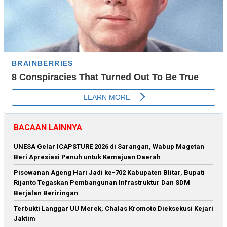
BACAAN LAINNYA
‎UNESA Gelar ICAPSTURE 2026 di Sarangan, Wabup Magetan
Beri Apresiasi Penuh untuk Kemajuan Daerah
Pisowanan Ageng Hari Jadi ke-702 Kabupaten Blitar, Bupati
Rijanto Tegaskan Pembangunan Infrastruktur Dan SDM
Berjalan Beriringan
Terbukti Langgar UU Merek, Chalas Kromoto Dieksekusi Kejari
Jaktim