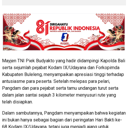
Mayjen TNI Piek Budyakto yang hadir didampingi Kapolda Bali
serta sejumlah pejabat Kodam IX/Udayana dan Forkopimda
Kabupaten Buleleng, menyampaikan apresiasi tinggi terhadap
antusiasme para peserta. Setelah melepas para pelari,
Pangdam dan para pejabat serta tamu undangan turut serta
dalam jalan santai sejauh 3 kilometer menyusuri rute yang
telah disiapkan.
Dalam sambutannya, Pangdam menyampaikan bahwa kegiatan
ini bukan hanya sebagai bagian dari peringatan Hari Bakti ke-
68 Kodam IX/Udayana, tetapi juga menjadi ajang untuk