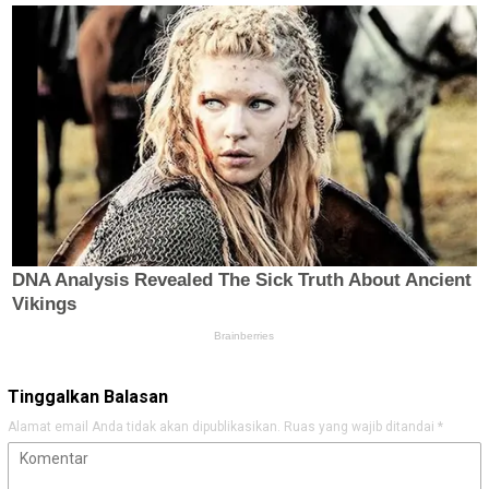
Tinggalkan Balasan
Alamat email Anda tidak akan dipublikasikan.
Ruas yang wajib ditandai
*