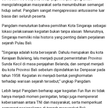
mengolahragakan masyarakat serta menumbuhkan semangat
hidup sehat. Pangdam sangat mengapresiasi antusiasme luar
biasa dari seluruh peserta.
Pangdam menuturkan bahwa pemilihan Kota Singaraja sebagai
lokasi pelaksanaan kegiatan bukan tanpa alasan. Menurutnya,
Singaraja memiliki nilai historis yang penting dalam perjalanan
sejarah Pulau Bali.
“Singaraja adalah kota bersejarah. Dahulu merupakan ibu kota
Kerajaan Buleleng, lalu menjadi pusat pemerintahan Provinsi
Sunda Kecil di masa penjajahan Belanda, dan sempat menjadi
ibu kota Provinsi Bali sebelum dipindahkan ke Denpasar pada
tahun 1958. Kegiatan ini menjadi bentuk penghormatan
terhadap warisan sejarah tersebut,” ungkap Pangdam.
Lebih lanjut Pangdam berharap agar kegiatan Fun Run ini tidak
hanya menjadi momen peringatan, tetapi juga mempererat
kebersamaan antara TNI dan masyarakat, serta memperkuat