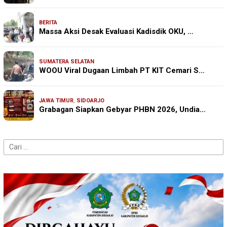
BERITA
Massa Aksi Desak Evaluasi Kadisdik OKU, …
SUMATERA SELATAN
WOOU Viral Dugaan Limbah PT KIT Cemari S…
JAWA TIMUR
,
SIDOARJO
Grabagan Siapkan Gebyar PHBN 2026, Undia…
Cari
untuk: