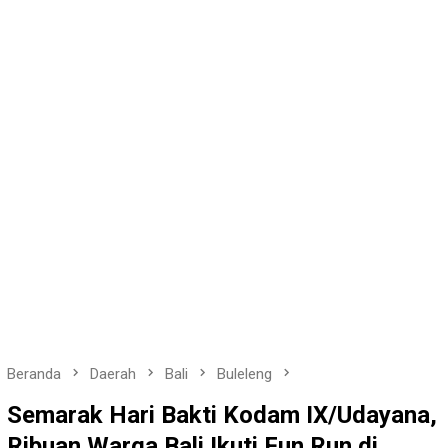
Beranda
Daerah
Bali
Buleleng
Semarak Hari Bakti Kodam IX/Udayana,
Ribuan Warga Bali Ikuti Fun Run di