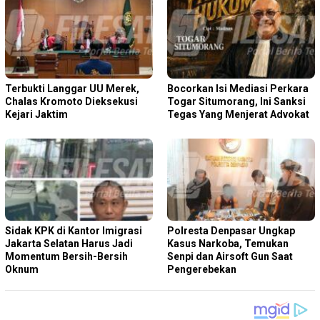
Terbukti Langgar UU Merek,
Bocorkan Isi Mediasi Perkara
Chalas Kromoto Dieksekusi
Togar Situmorang, Ini Sanksi
Kejari Jaktim
Tegas Yang Menjerat Advokat
Sidak KPK di Kantor Imigrasi
Polresta Denpasar Ungkap
Jakarta Selatan Harus Jadi
Kasus Narkoba, Temukan
Momentum Bersih-Bersih
Senpi dan Airsoft Gun Saat
Oknum
Pengerebekan