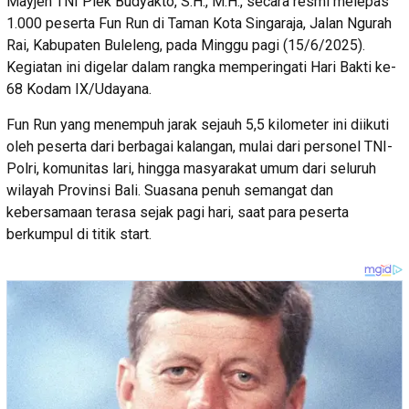
Mayjen TNI Piek Budyakto, S.H., M.H., secara resmi melepas
1.000 peserta Fun Run di Taman Kota Singaraja, Jalan Ngurah
Rai, Kabupaten Buleleng, pada Minggu pagi (15/6/2025).
Kegiatan ini digelar dalam rangka memperingati Hari Bakti ke-
68 Kodam IX/Udayana.
Fun Run yang menempuh jarak sejauh 5,5 kilometer ini diikuti
oleh peserta dari berbagai kalangan, mulai dari personel TNI-
Polri, komunitas lari, hingga masyarakat umum dari seluruh
wilayah Provinsi Bali. Suasana penuh semangat dan
kebersamaan terasa sejak pagi hari, saat para peserta
berkumpul di titik start.