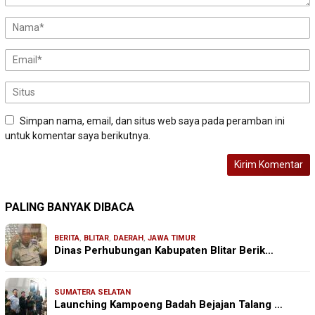
Simpan nama, email, dan situs web saya pada peramban ini
untuk komentar saya berikutnya.
PALING BANYAK DIBACA
BERITA
,
BLITAR
,
DAERAH
,
JAWA TIMUR
Dinas Perhubungan Kabupaten Blitar Berik…
SUMATERA SELATAN
Launching Kampoeng Badah Bejajan Talang …