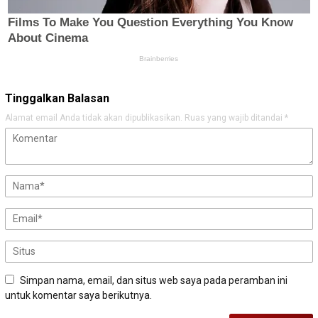
Tinggalkan Balasan
Alamat email Anda tidak akan dipublikasikan.
Ruas yang wajib ditandai
*
Simpan nama, email, dan situs web saya pada peramban ini
untuk komentar saya berikutnya.