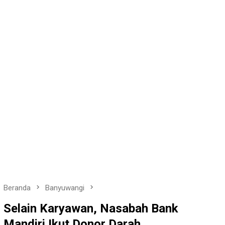
Beranda
Banyuwangi
Selain Karyawan, Nasabah Bank
Mandiri Ikut Donor Darah