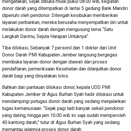
mengatakan, Sejak dibuka mulai pukul 08.00 wib, kegiatan
donor darah yang ditempatkan di lantai 5 gedung Bank Mandiri
dipenuhi oleh pendonor. Ditengah kesibukan memberikan
layanan perbankan, mereka berusaha menyempatkan diri untuk
melakukan donor darah dengan mengusung tema “Satu
Langkah Darimu, Sejuta Harapan Untuknya”.
Tiba dilokasi, Sebanyak 7 personil dan 1 dokter dari Unit
Donor Darah PMI Kabupaten Jember langsung bergegas
membuka layanan donor dengan diawali dari proses
pendaftaran, pemeriksaan Kesehatan dan dilanjutkan donor
darah bagi yang dinyatakan lolos.
Bahkan dari pantauan dilokasi donor, kepala UDD PMI
Kabupaten Jember dr Agus Burhan Syah hadir dilokasi untuk
mendampingi petugas donor darah yang sedang menjalankan
tugas kemanusiaan. “Sejak pagi tadi banyak sekali pendonor
yang dating, hingga jam 10.00 wib ini saja sudah memperoleh
40 kantong darah,” tutur dr Agus Burhan Syah yang sedang
memantau jalannya proses donor darah.