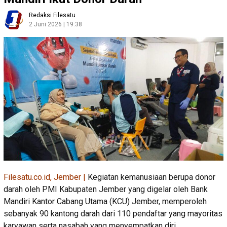
Redaksi Filesatu
2 Juni 2026 | 19:38
Filesatu.co.id, Jember |
Kegiatan kemanusiaan berupa donor
darah oleh PMI Kabupaten Jember yang digelar oleh Bank
Mandiri Kantor Cabang Utama (KCU) Jember, memperoleh
sebanyak 90 kantong darah dari 110 pendaftar yang mayoritas
karyawan serta nasabah yang menyempatkan diri