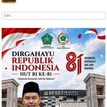
Cari
untuk: