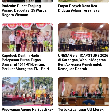
Rudenim Pusat Tanjung
Empat Proyek Desa Rea
Pinang Deportasi 25 Warga
Diduga Belum Terealisasi
Negara Vietnam
Kapolsek Dentim Hadiri
‎UNESA Gelar ICAPSTURE 2026
Pelepasan Purna Tugas
di Sarangan, Wabup Magetan
Danramil 1611-01/Dentim,
Beri Apresiasi Penuh untuk
Perkuat Sinergitas TNI-Polri
Kemajuan Daerah
Pisowanan Ageng Hari Jadi ke-
Terbukti Langgar UU Merek,