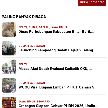
PALING BANYAK DIBACA
BERITA
,
BLITAR
,
DAERAH
,
JAWA TIMUR
Dinas Perhubungan Kabupaten Blitar Berik…
SUMATERA SELATAN
Launching Kampoeng Badah Bejajan Talang …
BERITA
Massa Aksi Desak Evaluasi Kadisdik OKU, …
SUMATERA SELATAN
WOOU Viral Dugaan Limbah PT KIT Cemari S…
JAWA TIMUR
,
SIDOARJO
Grabagan Siapkan Gebyar PHBN 2026, Undia…