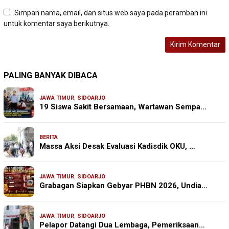
Simpan nama, email, dan situs web saya pada peramban ini
untuk komentar saya berikutnya.
PALING BANYAK DIBACA
JAWA TIMUR
,
SIDOARJO
19 Siswa Sakit Bersamaan, Wartawan Sempa…
BERITA
Massa Aksi Desak Evaluasi Kadisdik OKU, …
JAWA TIMUR
,
SIDOARJO
Grabagan Siapkan Gebyar PHBN 2026, Undia…
JAWA TIMUR
,
SIDOARJO
Pelapor Datangi Dua Lembaga, Pemeriksaan…