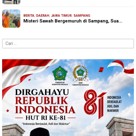
BERITA
,
DAERAH
,
JAWA TIMUR
,
SAMPANG
Misteri Sawah Bergemuruh di Sampang, Sua…
Cari
untuk: