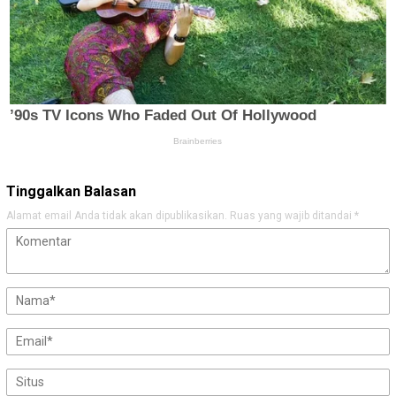
Tinggalkan Balasan
Alamat email Anda tidak akan dipublikasikan.
Ruas yang wajib ditandai
*