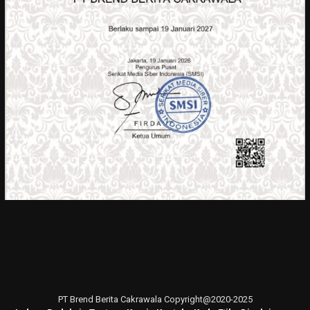
PT Brend Berita Cakrawala Copyright@2020-2025