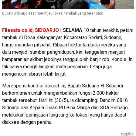
Bupati Sidoarjo saat meninjau lokasi tambak yang terendam
Filesatu.co.id, SIDOARJO
|
SELAMA
10 tahun terakhir, petani
tambak di Desa Kalanganyar, Kecamatan Sedati, Sidoarjo,
harus menelan pil pahit. Ribuan hektar tambak mereka yang
dulu menjadi sumber penghidupan, kini tenggelam menjadi
hamparan air akibat jebolnya tanggul oleh banjir rob. Kondisi ini
tak hanya menghilangkan mata pencarian, tetapi juga
mengancam abrasi lebih lanjut.
Merespons kondisi darurat ini, Bupati Sidoarjo H. Subandi
berkomitmen untuk mengembalikan fungsi 2.000 hektar
tambak tersebut. Hari ini (30/5), ia didampingi Dandim 0816
Sidoarjo dan Kepala Dinas PU Bina Marga dan SDA Sidoarjo,
melakukan peninjauan langsung ke lokasi yang hanya dapat
diakses dengan perahu.