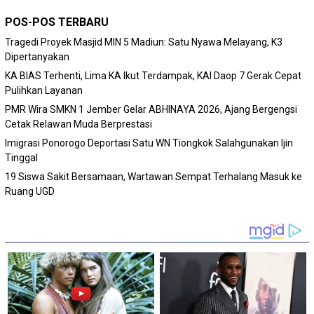
POS-POS TERBARU
Tragedi Proyek Masjid MIN 5 Madiun: Satu Nyawa Melayang, K3
Dipertanyakan
KA BIAS Terhenti, Lima KA Ikut Terdampak, KAI Daop 7 Gerak Cepat
Pulihkan Layanan
PMR Wira SMKN 1 Jember Gelar ABHINAYA 2026, Ajang Bergengsi
Cetak Relawan Muda Berprestasi
Imigrasi Ponorogo Deportasi Satu WN Tiongkok Salahgunakan Ijin
Tinggal
19 Siswa Sakit Bersamaan, Wartawan Sempat Terhalang Masuk ke
Ruang UGD