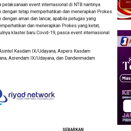
pelaksanaan event internasional di NTB nantinya
an dengan tetap memperhatikan dan menerapkan Prokes.
an dengan aman dan lancar, apabila petugas yang
mperhatikan dan menerapkan Prokes yang ketat,
nya klaster baru Covid-19, pasca event internasional
t Asintel Kasdam IX/Udayana, Aspers Kasdam
yana, Asrendam IX/Udayana, dan Dandenmadam
SEBARKAN