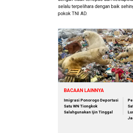
selalu terpelihara dengan baik seh
pokok TNI AD.
BACAAN LAINNYA
Imigrasi Ponorogo Deportasi
Pe
Satu WN Tiongkok
Sa
Salahgunakan Ijin Tinggal
Lu
Ja