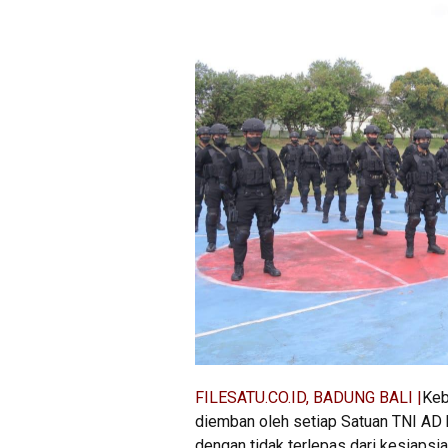
FILESATU.CO.ID, BADUNG BALI |
Keb
diemban oleh setiap Satuan TNI AD
dengan tidak terlepas dari kesiapsi