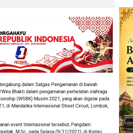
g tergabung dalam Satgas Pengamanan di bawah
Wira Bhakti dalam pengamanan perhelatan olahraga
pionship (WSBK) Musim 2021, yang akan digelar pada
 di Mandalika Internasional Street Circuit, Lombok,
an event Internasional tersebut, Pangdam
juntak, M.Sc., pada Selasa (9/11/2021), di Kompi