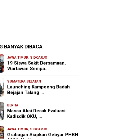
G BANYAK DIBACA
JAWA TIMUR
,
SIDOARJO
19 Siswa Sakit Bersamaan,
Wartawan Sempa…
SUMATERA SELATAN
Launching Kampoeng Badah
Bejajan Talang …
BERITA
Massa Aksi Desak Evaluasi
Kadisdik OKU, …
JAWA TIMUR
,
SIDOARJO
Grabagan Siapkan Gebyar PHBN