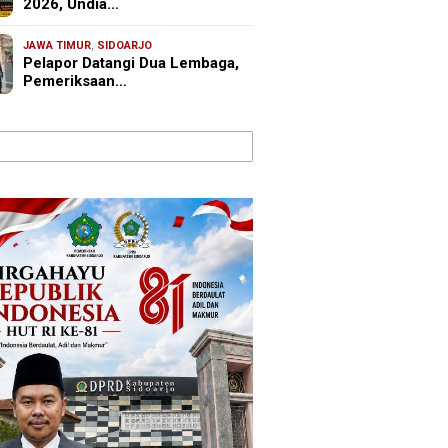
2026, Undia…
JAWA TIMUR
,
SIDOARJO
Pelapor Datangi Dua Lembaga,
Pemeriksaan…