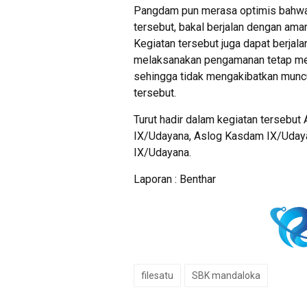
Pangdam pun merasa optimis bahwa 
tersebut, bakal berjalan dengan am
Kegiatan tersebut juga dapat berjal
melaksanakan pengamanan tetap me
sehingga tidak mengakibatkan muncul
tersebut.
Turut hadir dalam kegiatan tersebu
IX/Udayana, Aslog Kasdam IX/Uda
IX/Udayana.
Laporan : Benthar
filesatu
SBK mandaloka