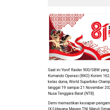
Saat ini Yonif Raider 900/SBW yan
Komando Operasi (BKO) Korem 162/
kelas dunia, World Superbike Cham
tanggal 19 sampai 21 November 2021,
Nusa Tenggara Barat (NTB).
Demi memastikan kesiapan pengaman
IX/Udayana Mayjen TNI Maruli Siman