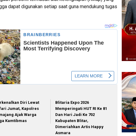
ingga dapat digunakan setiap saat guna mendukung tugas
rkenalkan Diri Lewat
Blitaria Expo 2026
fari Jumat, Kapolres
Memperingati HUT RI Ke 81
majang Ajak Warga
Dan Hari Jadi Ke 702
ga Kamtibmas
Kabupaten Blitar,
Dimeriahkan Artis Happy
Asmara