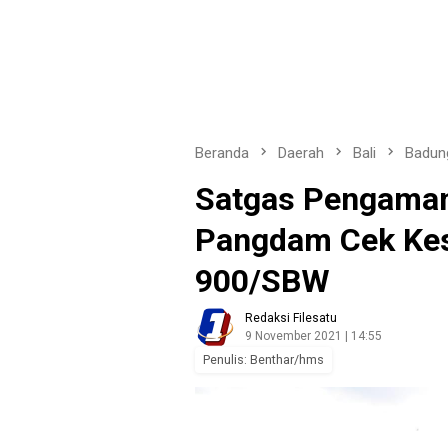
Beranda
Daerah
Bali
Badun
Satgas Pengama
Pangdam Cek Kes
900/SBW
Redaksi Filesatu
9 November 2021 | 14:55
Penulis: Benthar/hms