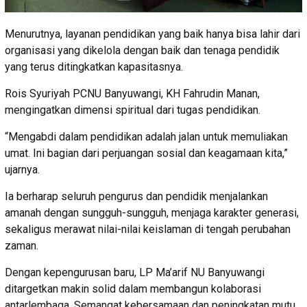
Menurutnya, layanan pendidikan yang baik hanya bisa lahir dari
organisasi yang dikelola dengan baik dan tenaga pendidik
yang terus ditingkatkan kapasitasnya.
Rois Syuriyah PCNU Banyuwangi, KH Fahrudin Manan,
mengingatkan dimensi spiritual dari tugas pendidikan.
“Mengabdi dalam pendidikan adalah jalan untuk memuliakan
umat. Ini bagian dari perjuangan sosial dan keagamaan kita,”
ujarnya.
Ia berharap seluruh pengurus dan pendidik menjalankan
amanah dengan sungguh-sungguh, menjaga karakter generasi,
sekaligus merawat nilai-nilai keislaman di tengah perubahan
zaman.
Dengan kepengurusan baru, LP Ma’arif NU Banyuwangi
ditargetkan makin solid dalam membangun kolaborasi
antarlembaga. Semangat kebersamaan dan peningkatan mutu