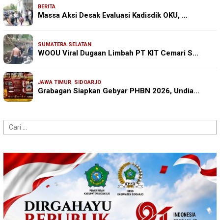
BERITA
Massa Aksi Desak Evaluasi Kadisdik OKU, …
SUMATERA SELATAN
WOOU Viral Dugaan Limbah PT KIT Cemari S…
JAWA TIMUR
,
SIDOARJO
Grabagan Siapkan Gebyar PHBN 2026, Undia…
Cari
untuk: