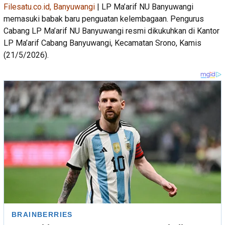
Filesatu.co.id, Banyuwangi
| LP Ma’arif NU Banyuwangi
memasuki babak baru penguatan kelembagaan. Pengurus
Cabang LP Ma’arif NU Banyuwangi resmi dikukuhkan di Kantor
LP Ma’arif Cabang Banyuwangi, Kecamatan Srono, Kamis
(21/5/2026).