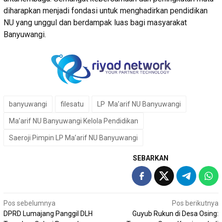
diharapkan menjadi fondasi untuk menghadirkan pendidikan
NU yang unggul dan berdampak luas bagi masyarakat
Banyuwangi.
banyuwangi
filesatu
LP Ma’arif NU Banyuwangi
Ma’arif NU Banyuwangi Kelola Pendidikan
Saeroji Pimpin LP Ma’arif NU Banyuwangi
SEBARKAN
Navigasi
Pos sebelumnya
Pos berikutnya
DPRD Lumajang Panggil DLH
Guyub Rukun di Desa Osing:
pos