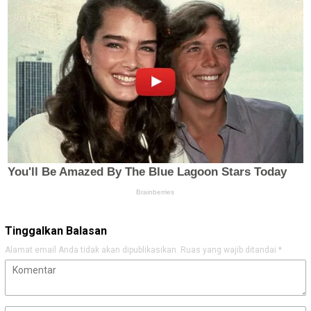
Tinggalkan Balasan
Alamat email Anda tidak akan dipublikasikan.
Ruas yang wajib ditandai
*