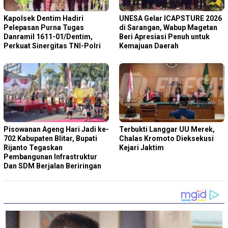
Kapolsek Dentim Hadiri
‎UNESA Gelar ICAPSTURE 2026
Pelepasan Purna Tugas
di Sarangan, Wabup Magetan
Danramil 1611-01/Dentim,
Beri Apresiasi Penuh untuk
Perkuat Sinergitas TNI-Polri
Kemajuan Daerah
Pisowanan Ageng Hari Jadi ke-
Terbukti Langgar UU Merek,
702 Kabupaten Blitar, Bupati
Chalas Kromoto Dieksekusi
Rijanto Tegaskan
Kejari Jaktim
Pembangunan Infrastruktur
Dan SDM Berjalan Beriringan