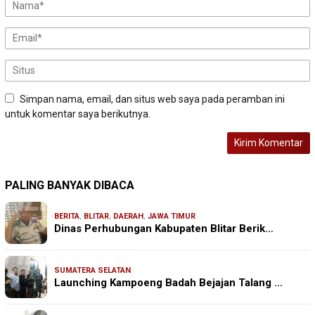
Simpan nama, email, dan situs web saya pada peramban ini
untuk komentar saya berikutnya.
PALING BANYAK DIBACA
BERITA
,
BLITAR
,
DAERAH
,
JAWA TIMUR
Dinas Perhubungan Kabupaten Blitar Berik…
SUMATERA SELATAN
Launching Kampoeng Badah Bejajan Talang …