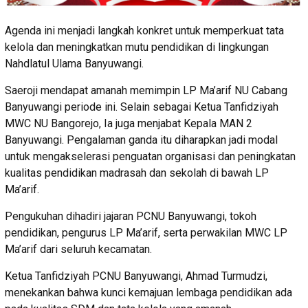
Agenda ini menjadi langkah konkret untuk memperkuat tata
kelola dan meningkatkan mutu pendidikan di lingkungan
Nahdlatul Ulama Banyuwangi.
Saeroji mendapat amanah memimpin LP Ma’arif NU Cabang
Banyuwangi periode ini. Selain sebagai Ketua Tanfidziyah
MWC NU Bangorejo, Ia juga menjabat Kepala MAN 2
Banyuwangi. Pengalaman ganda itu diharapkan jadi modal
untuk mengakselerasi penguatan organisasi dan peningkatan
kualitas pendidikan madrasah dan sekolah di bawah LP
Ma’arif.
Pengukuhan dihadiri jajaran PCNU Banyuwangi, tokoh
pendidikan, pengurus LP Ma’arif, serta perwakilan MWC LP
Ma’arif dari seluruh kecamatan.
Ketua Tanfidziyah PCNU Banyuwangi, Ahmad Turmudzi,
menekankan bahwa kunci kemajuan lembaga pendidikan ada