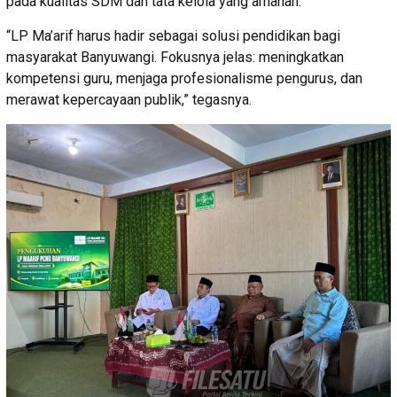
pada kualitas SDM dan tata kelola yang amanah.
“LP Ma’arif harus hadir sebagai solusi pendidikan bagi
masyarakat Banyuwangi. Fokusnya jelas: meningkatkan
kompetensi guru, menjaga profesionalisme pengurus, dan
merawat kepercayaan publik,” tegasnya.