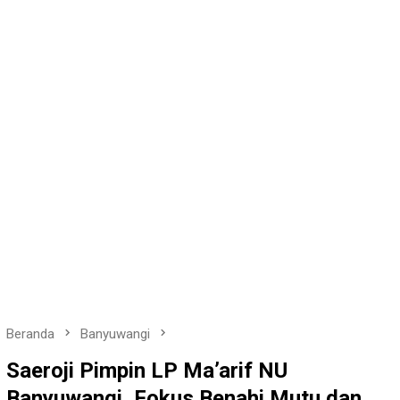
Beranda
Banyuwangi
Saeroji Pimpin LP Ma’arif NU
Banyuwangi, Fokus Benahi Mutu dan